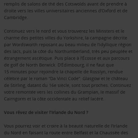
remplis de salons de thé des Cotswolds avant de prendre à
droite vers les villes universitaires anciennes d’Oxford et de
Cambridge.
Continuez vers le nord et vous trouverez les Minsters et le
charme des petites villes du Yorkshire, la campagne décrite
par Wordsworth reposant au beau milieu de l’idyllique région
des lacs, puis la côte du Northumberland, très peu peuplée et
étrangement ascétique. Puis place à l’Écosse et aux parcours
de golf de North Berwick. D’Édimbourg, il ne faut que
15 minutes pour rejoindre la chapelle de Rosslyn, rendue
célèbre par le roman “Da Vinci Code”. Glasgow et le château
de Stirling, datant du 16e siècle, sont tout proches. Continuez
votre remontée vers les collines du Grampian, le massif de
Cairngorm et la côte occidentale au relief lacéré.
Vous rêvez de visiter l’Irlande du Nord ?
Vous pourrez voir et croire à la beauté naturelle de l’Irlande
du Nord en faisant la route entre Belfast et la Chaussée des