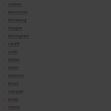
Londres
Manchester
Édimbourg
Glasgow
Birmingham
Cardiff
Leeds
Belfast
Exeter
Inverness
Bristol
Liverpool
Jersey
Oxford