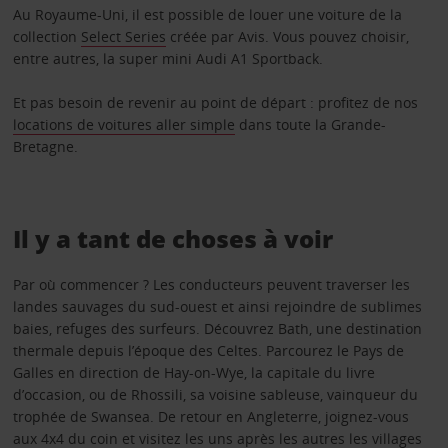
Au Royaume-Uni, il est possible de louer une voiture de la
collection
Select Series
créée par Avis. Vous pouvez choisir,
entre autres, la super mini Audi A1 Sportback.
Et pas besoin de revenir au point de départ : profitez de nos
locations de voitures aller simple
dans toute la Grande-
Bretagne.
Il y a tant de choses à voir
Par où commencer ? Les conducteurs peuvent traverser les
landes sauvages du sud-ouest et ainsi rejoindre de sublimes
baies, refuges des surfeurs. Découvrez Bath, une destination
thermale depuis l’époque des Celtes. Parcourez le Pays de
Galles en direction de Hay-on-Wye, la capitale du livre
d’occasion, ou de Rhossili, sa voisine sableuse, vainqueur du
trophée de Swansea. De retour en Angleterre, joignez-vous
aux 4x4 du coin et visitez les uns après les autres les villages