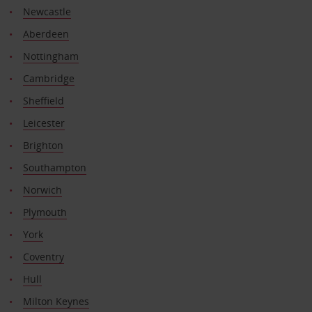
Newcastle
Aberdeen
Nottingham
Cambridge
Sheffield
Leicester
Brighton
Southampton
Norwich
Plymouth
York
Coventry
Hull
Milton Keynes