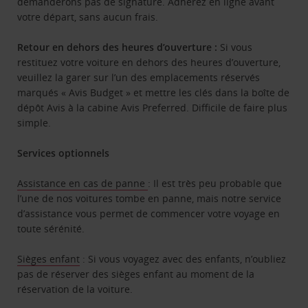
demanderons pas de signature. Adhérez en ligne avant
votre départ, sans aucun frais.
Retour en dehors des heures d’ouverture :
Si vous
restituez votre voiture en dehors des heures d’ouverture,
veuillez la garer sur l’un des emplacements réservés
marqués « Avis Budget » et mettre les clés dans la boîte de
dépôt Avis à la cabine Avis Preferred. Difficile de faire plus
simple.
Services optionnels
Assistance en cas de panne
: Il est très peu probable que
l’une de nos voitures tombe en panne, mais notre service
d’assistance vous permet de commencer votre voyage en
toute sérénité.
Sièges enfant
: Si vous voyagez avec des enfants, n’oubliez
pas de réserver des sièges enfant au moment de la
réservation de la voiture.