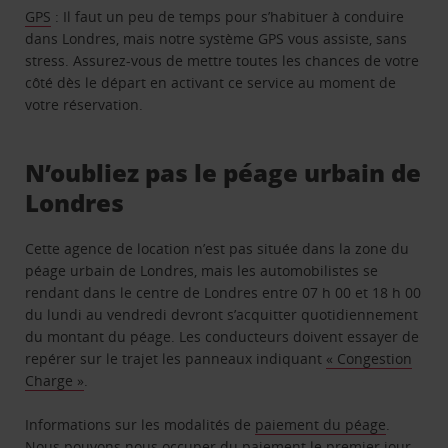
GPS
: Il faut un peu de temps pour s’habituer à conduire
dans Londres, mais notre système GPS vous assiste, sans
stress. Assurez-vous de mettre toutes les chances de votre
côté dès le départ en activant ce service au moment de
votre réservation.
N’oubliez pas le péage urbain de
Londres
Cette agence de location n’est pas située dans la zone du
péage urbain de Londres, mais les automobilistes se
rendant dans le centre de Londres entre 07 h 00 et 18 h 00
du lundi au vendredi devront s’acquitter quotidiennement
du montant du péage. Les conducteurs doivent essayer de
repérer sur le trajet les panneaux indiquant
« Congestion
Charge »
.
Informations sur les modalités de
paiement du péage
.
Nous pouvons nous occuper du paiement le premier jour