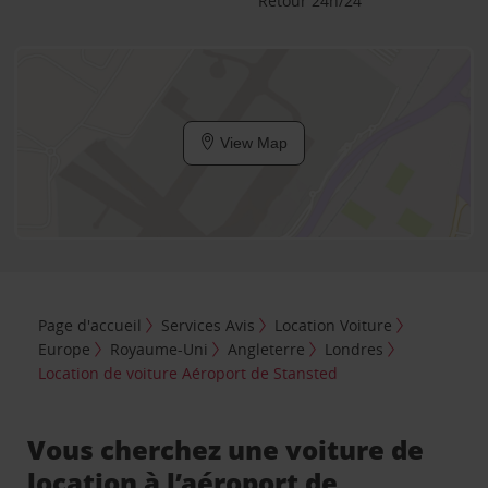
Retour 24h/24
View Map
Page d'accueil
Services Avis
Location Voiture
Europe
Royaume-Uni
Angleterre
Londres
Location de voiture Aéroport de Stansted
Vous cherchez une voiture de
location à l’aéroport de