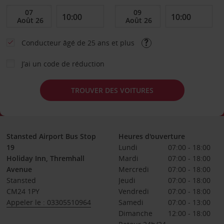
Conducteur âgé de 25 ans et plus
J’ai un code de réduction
TROUVER DES VOITURES
Stansted Airport Bus Stop
Heures d'ouverture
19
Lundi
07:00 - 18:00
Holiday Inn, Thremhall
Mardi
07:00 - 18:00
Avenue
Mercredi
07:00 - 18:00
Stansted
Jeudi
07:00 - 18:00
CM24 1PY
Vendredi
07:00 - 18:00
Appeler le : 03305510964
Samedi
07:00 - 13:00
Dimanche
12:00 - 18:00