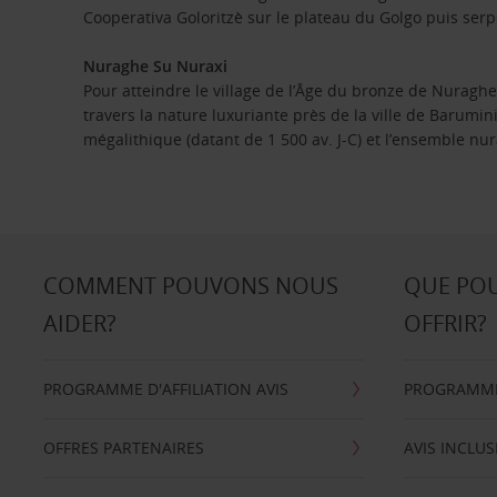
Cooperativa Goloritzè sur le plateau du Golgo puis serp
Nuraghe Su Nuraxi
Pour atteindre le village de l’Âge du bronze de Nuragh
travers la nature luxuriante près de la ville de Barumini
mégalithique (datant de 1 500 av. J-C) et l’ensemble nur
COMMENT POUVONS NOUS
QUE PO
AIDER?
OFFRIR?
PROGRAMME D'AFFILIATION AVIS
PROGRAMME 
OFFRES PARTENAIRES
AVIS INCLUS