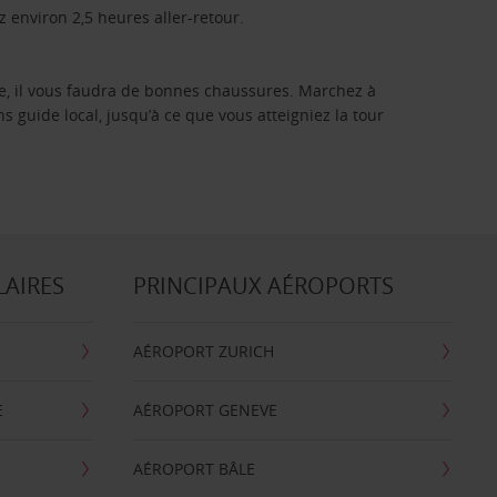
 environ 2,5 heures aller-retour.
ne, il vous faudra de bonnes chaussures. Marchez à
ns guide local, jusqu’à ce que vous atteigniez la tour
LAIRES
PRINCIPAUX AÉROPORTS
AÉROPORT ZURICH
E
AÉROPORT GENEVE
AÉROPORT BÂLE