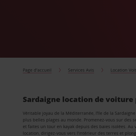
Page d'accueil
Services Avis
Location Voi
Sardaigne location de voiture
Véritable joyau de la Méditerranée, l’île de la Sardai
plus belles plages au monde. Promenez-vous sur des se
et faites un tour en kayak depuis des baies isolées. Au 
location, dirigez-vous vers l’intérieur des terres et plo