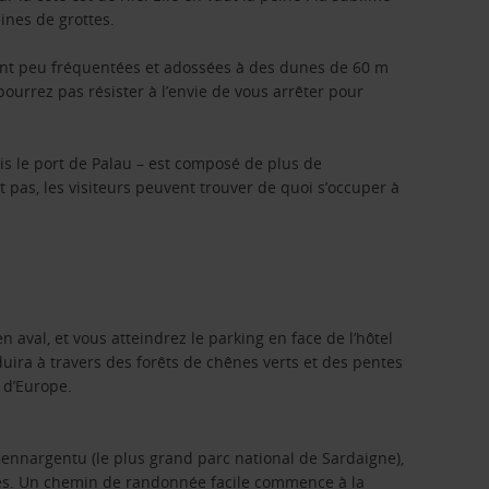
ines de grottes.
ent peu fréquentées et adossées à des dunes de 60 m
pourrez pas résister à l’envie de vous arrêter pour
is le port de Palau – est composé de plus de
t pas, les visiteurs peuvent trouver de quoi s’occuper à
aval, et vous atteindrez le parking en face de l’hôtel
uira à travers des forêts de chênes verts et des pentes
 d’Europe.
Gennargentu (le plus grand parc national de Sardaigne),
res. Un chemin de randonnée facile commence à la