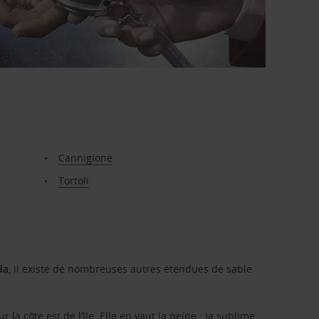
Cannigione
Tortoli
da
, il existe de nombreuses autres étendues de sable
 la côte est de l’île. Elle en vaut la peine : la sublime