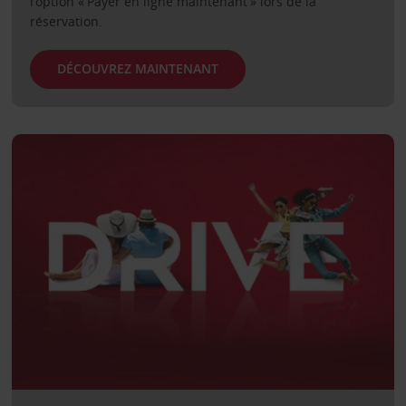
l’option « Payer en ligne maintenant » lors de la
réservation.
DÉCOUVREZ MAINTENANT