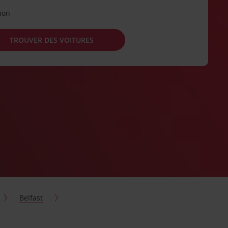
tion
TROUVER DES VOITURES
Belfast