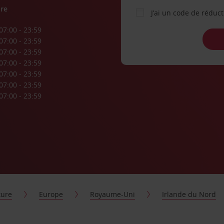
re
J’ai un code de réduc
07:00 - 23:59
07:00 - 23:59
07:00 - 23:59
07:00 - 23:59
07:00 - 23:59
07:00 - 23:59
07:00 - 23:59
ture
Europe
Royaume-Uni
Irlande du Nord