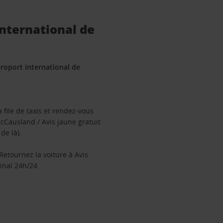
international de
Aéroport international de
a file de taxis et rendez-vous
Causland / Avis jaune gratuit
de là).
Retournez la voiture à Avis
inal 24h/24.