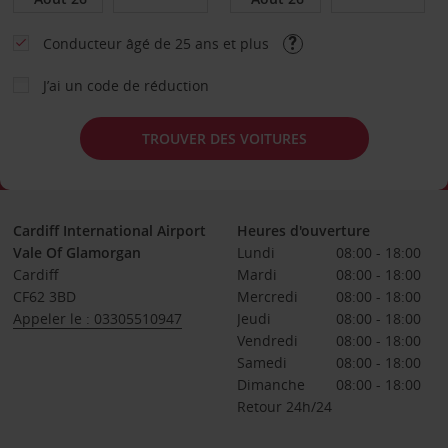
Conducteur âgé de 25 ans et plus
J’ai un code de réduction
TROUVER DES VOITURES
Cardiff International Airport
Heures d'ouverture
Vale Of Glamorgan
Lundi
08:00 - 18:00
Cardiff
Mardi
08:00 - 18:00
CF62 3BD
Mercredi
08:00 - 18:00
Appeler le : 03305510947
Jeudi
08:00 - 18:00
Vendredi
08:00 - 18:00
Samedi
08:00 - 18:00
Dimanche
08:00 - 18:00
Retour 24h/24