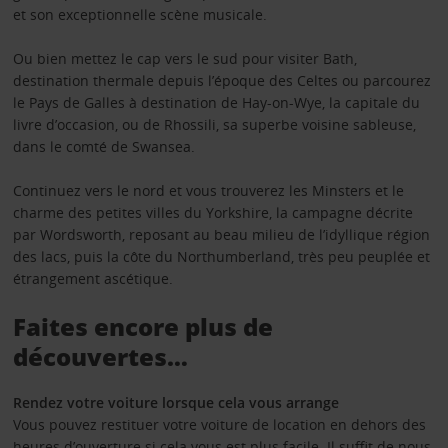
et son exceptionnelle scène musicale.
Ou bien mettez le cap vers le sud pour visiter Bath,
destination thermale depuis l’époque des Celtes ou parcourez
le Pays de Galles à destination de Hay-on-Wye, la capitale du
livre d’occasion, ou de Rhossili, sa superbe voisine sableuse,
dans le comté de Swansea.
Continuez vers le nord et vous trouverez les Minsters et le
charme des petites villes du Yorkshire, la campagne décrite
par Wordsworth, reposant au beau milieu de l’idyllique région
des lacs, puis la côte du Northumberland, très peu peuplée et
étrangement ascétique.
Faites encore plus de
découvertes…
Rendez votre voiture lorsque cela vous arrange
Vous pouvez restituer votre voiture de location en dehors des
heures d’ouverture si cela vous est plus facile. Il suffit de nous