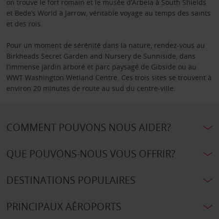
on trouve le fort romain et le musée d’Arbeia à South Shields
et Bede’s World à Jarrow, véritable voyage au temps des saints
et des rois.
Pour un moment de sérénité dans la nature, rendez-vous au
Birkheads Secret Garden and Nursery de Sunniside, dans
l’immense jardin arboré et parc paysagé de Gibside ou au
WWT Washington Wetland Centre. Ces trois sites se trouvent à
environ 20 minutes de route au sud du centre-ville.
COMMENT POUVONS NOUS AIDER?
QUE POUVONS-NOUS VOUS OFFRIR?
DESTINATIONS POPULAIRES
PRINCIPAUX AÉROPORTS