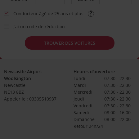
Conducteur âgé de 25 ans et plus
J’ai un code de réduction
TROUVER DES VOITURES
Newcastle Airport
Heures d'ouverture
Woolsington
Lundi
07:30 - 22:30
Newcastle
Mardi
07:30 - 22:30
NE13 8BZ
Mercredi
07:30 - 22:30
Appeler le : 03305510937
Jeudi
07:30 - 22:30
Vendredi
07:30 - 22:30
Samedi
08:00 - 16:00
Dimanche
08:00 - 22:00
Retour 24h/24