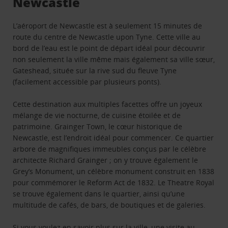
Newcastle
L’aéroport de Newcastle est à seulement 15 minutes de
route du centre de Newcastle upon Tyne. Cette ville au
bord de l’eau est le point de départ idéal pour découvrir
non seulement la ville même mais également sa ville sœur,
Gateshead, située sur la rive sud du fleuve Tyne
(facilement accessible par plusieurs ponts).
Cette destination aux multiples facettes offre un joyeux
mélange de vie nocturne, de cuisine étoilée et de
patrimoine. Grainger Town, le cœur historique de
Newcastle, est l’endroit idéal pour commencer. Ce quartier
arbore de magnifiques immeubles conçus par le célèbre
architecte Richard Grainger ; on y trouve également le
Grey’s Monument, un célèbre monument construit en 1838
pour commémorer le Reform Act de 1832. Le Theatre Royal
se trouve également dans le quartier, ainsi qu’une
multitude de cafés, de bars, de boutiques et de galeries.
Si vous voulez en savoir plus sur la ville, une visite au