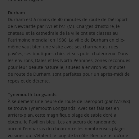
Durham
Durham est à moins de 40 minutes de route de l’aéroport
de Newcastle par l’A1 et l’A1 (M). Chargés d’histoire, le
château et la cathédrale de la ville ont été classés au
Patrimoine mondial en 1986. La ville de Durham en elle-
même vaut bien une visite avec ses charmantes rues
pavées, ses boutiques chics et ses pubs chaleureux. Dans
les environs, Dales et les North Pennines, zones reconnues
pour leur beauté naturelle, situées à environ 90 minutes
de route de Durham, sont parfaites pour un après-midi de
repos et de détente.
Tynemouth Longsands
À seulement une heure de route de l’aéroport (par l’A1058)
se trouve Tynemouth Longsands. Avec ses falaises en
arrière-plan, cette magnifique plage de sable doré a
obtenu le Pavillon bleu. Les amateurs de randonnée
auront l’embarras du choix entre les nombreuses plages
voisines qui s’étalent le long de la côte. Rien de tel qu’une