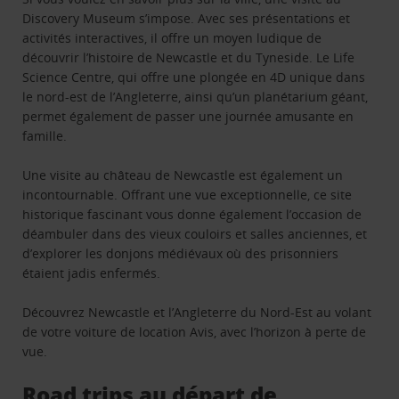
Discovery Museum s’impose. Avec ses présentations et
activités interactives, il offre un moyen ludique de
découvrir l’histoire de Newcastle et du Tyneside. Le Life
Science Centre, qui offre une plongée en 4D unique dans
le nord-est de l’Angleterre, ainsi qu’un planétarium géant,
permet également de passer une journée amusante en
famille.
Une visite au château de Newcastle est également un
incontournable. Offrant une vue exceptionnelle, ce site
historique fascinant vous donne également l’occasion de
déambuler dans des vieux couloirs et salles anciennes, et
d’explorer les donjons médiévaux où des prisonniers
étaient jadis enfermés.
Découvrez Newcastle et l’Angleterre du Nord-Est au volant
de votre voiture de location Avis, avec l’horizon à perte de
vue.
Road trips au départ de