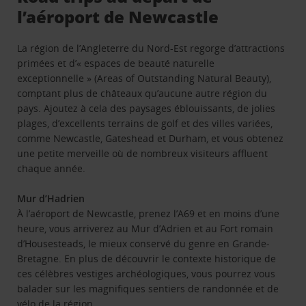
l’aéroport de Newcastle
La région de l’Angleterre du Nord-Est regorge d’attractions
primées et d’« espaces de beauté naturelle
exceptionnelle » (Areas of Outstanding Natural Beauty),
comptant plus de châteaux qu’aucune autre région du
pays. Ajoutez à cela des paysages éblouissants, de jolies
plages, d’excellents terrains de golf et des villes variées,
comme Newcastle, Gateshead et Durham, et vous obtenez
une petite merveille où de nombreux visiteurs affluent
chaque année.
Mur d’Hadrien
À l’aéroport de Newcastle, prenez l’A69 et en moins d’une
heure, vous arriverez au Mur d’Adrien et au Fort romain
d’Housesteads, le mieux conservé du genre en Grande-
Bretagne. En plus de découvrir le contexte historique de
ces célèbres vestiges archéologiques, vous pourrez vous
balader sur les magnifiques sentiers de randonnée et de
vélo de la région.