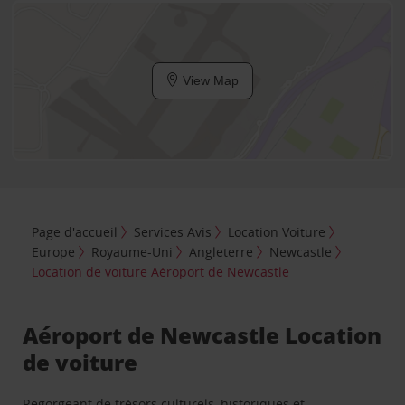
View Map
Page d'accueil
Services Avis
Location Voiture
Europe
Royaume-Uni
Angleterre
Newcastle
Location de voiture Aéroport de Newcastle
Aéroport de Newcastle Location
de voiture
Regorgeant de trésors culturels, historiques et