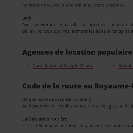
nombreux musées et une brillante scène artistique.
Bath
Avec son vibrant centre-ville, sa superbe architecture e
de la ville, vous pourrez admirer les lions et les tigre
Agences de location populaires
Gare de bristol Temple Meads
Bristol
Code de la route au Royaume-
De quel côté de la route circuler ?
Au Royaume-Uni, veuillez conduire du côté gauche de l
La législation routière
Les téléphones portables ne peuvent être utilisés qu