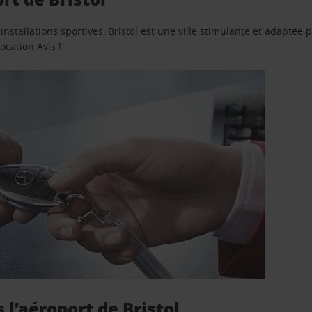
stallations sportives, Bristol est une ville stimulante et adaptée p
ocation Avis !
l’aéroport de Bristol