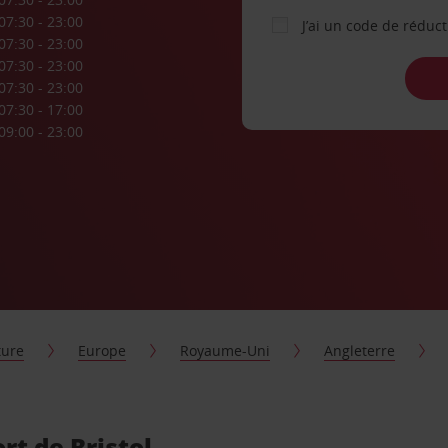
07:30 - 23:00
J’ai un code de réduc
07:30 - 23:00
07:30 - 23:00
07:30 - 23:00
07:30 - 17:00
09:00 - 23:00
ture
Europe
Royaume-Uni
Angleterre
rt de Bristol