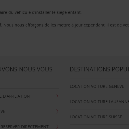
aire du véhicule d’installer le siège enfant.
f. Nous nous efforçons de les mettre à jour cependant, il est de vot
UVONS-NOUS VOUS
DESTINATIONS POPU
LOCATION VOITURE GENEVE
D'AFFILIATION
LOCATION VOITURE LAUSANN
IVE
LOCATION VOITURE SUISSE
 RÉSERVER DIRECTEMENT