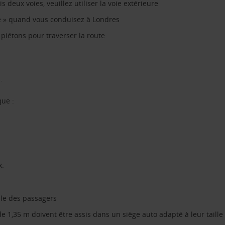
 deux voies, veuillez utiliser la voie extérieure
ge » quand vous conduisez à Londres
piétons pour traverser la route
.
que :
x.
ble des passagers
 1,35 m doivent être assis dans un siège auto adapté à leur taille