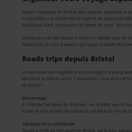
Depuis l’aéroport de Bristol, vous pouvez rejoindre le c
Si vous êtes a la recherche de style et de culture,le Clif
boutiques, bars, restaurants et boites de nuits. Vous t
Bristol est une ville idéale à visiter en famille avec 
empruntez le train à vapeur qui longe la vallée de l’Av
Roads trips depuis Bristol
Le sud-ouest de l’Angleterre est une région d’une grande
Wiltshire, le Dorset ou les Cornouailles. Que vous reche
de Bristol !
Stonehenge
À 1H30 de l’aéroport de Brighton, via la B390, vous tro
visiter la ville voisine de Salisbury, située à 20 min de
Salisbury et sa cathédrale
Située à 1h30 de l’aéroport de Bristol, via la A36, Salis