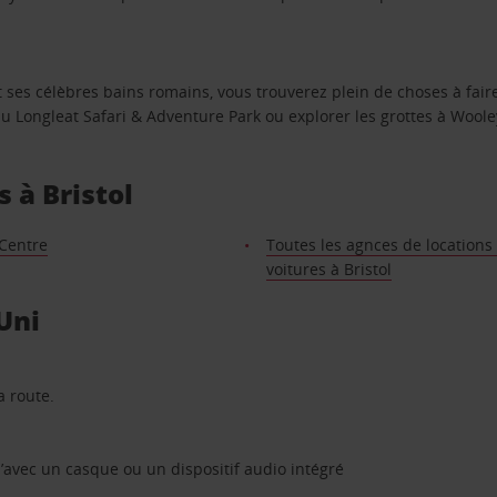
t ses célèbres bains romains, vous trouverez plein de choses à faire
s au Longleat Safari & Adventure Park ou explorer les grottes à Woole
 à Bristol
 Centre
Toutes les agnces de locations
voitures à Bristol
Uni
a route.
’avec un casque ou un dispositif audio intégré