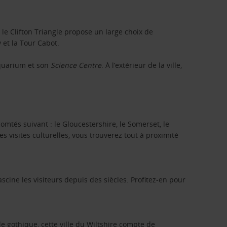
n, le Clifton Triangle propose un large choix de
 et la Tour Cabot.
aquarium et son
Science Centre
. À l’extérieur de la ville,
omtés suivant : le Gloucestershire, le Somerset, le
s visites culturelles, vous trouverez tout à proximité
cine les visiteurs depuis des siècles. Profitez-en pour
le gothique, cette ville du Wiltshire compte de