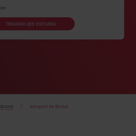
tion
TROUVER DES VOITURES
Bristol
Aéroport de Bristol