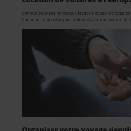
Connue pour ses nombreux festivals et ses incroyables in
Commencez votre voyage à Bristol avec une voiture de l
Organiser votre voyage depuis 