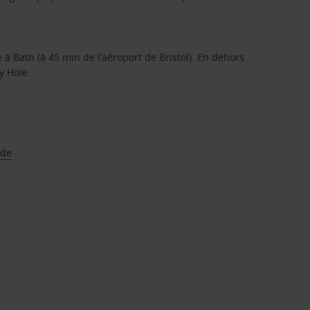
 à Bath (à 45 min de l’aéroport de Bristol). En dehors
y Hole.
 de