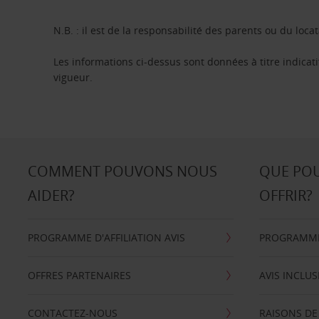
N.B. : il est de la responsabilité des parents ou du locat
Les informations ci-dessus sont données à titre indicati
vigueur.
COMMENT POUVONS NOUS
QUE PO
AIDER?
OFFRIR?
PROGRAMME D'AFFILIATION AVIS
PROGRAMME 
OFFRES PARTENAIRES
AVIS INCLUS
CONTACTEZ-NOUS
RAISONS DE