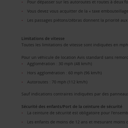
Pour dépasser sur les autoroutes et routes à deux fois
Vous devez vous acquitter de la « taxe embouteilla
Les passages piétons/zébras donnent la priorité aux 
Limitations de vitesse
Toutes les limitations de vitesse sont indiquées en mph
Pour un véhicule de location Avis standard sans remor
Agglomération : 30 mph (48 km/h)
Hors agglomération : 60 mph (96 km/h)
Autoroutes : 70 mph (112 km/h)
Sauf indications contraires indiquées par des panneau
Sécurité des enfants/Port de la ceinture de sécurité
La ceinture de sécurité est obligatoire pour l’ensem
Les enfants de moins de 12 ans et mesurant moins de