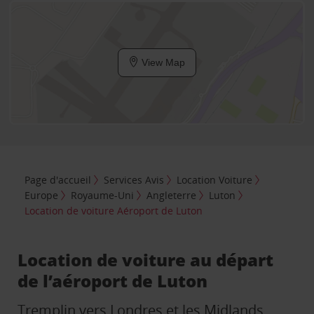
View Map
Page d'accueil
Services Avis
Location Voiture
Europe
Royaume-Uni
Angleterre
Luton
Location de voiture Aéroport de Luton
Location de voiture au départ
de l’aéroport de Luton
Tremplin vers Londres et les Midlands