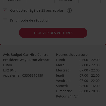
Conducteur âgé de 25 ans et plus
J’ai un code de réduction
TROUVER DES VOITURES
Avis Budget Car Hire Centre
Heures d'ouverture
President Way Luton Airport
Lundi
07:00 - 22:00
Luton
Mardi
07:00 - 22:00
LU2 9NL
Mercredi
07:00 - 22:00
Appeler le : 03305510959
Jeudi
07:00 - 22:00
Vendredi
07:00 - 22:00
Samedi
08:00 - 16:00
Dimanche
08:00 - 20:00
Retour 24h/24