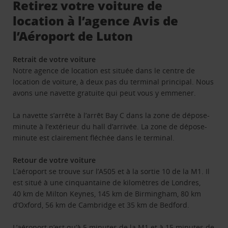
Retirez votre voiture de
location à l’agence Avis de
l’Aéroport de Luton
Retrait de votre voiture
Notre agence de location est située dans le centre de
location de voiture, à deux pas du terminal principal. Nous
avons une navette gratuite qui peut vous y emmener.
La navette s’arrête à l’arrêt Bay C dans la zone de dépose-
minute à l’extérieur du hall d’arrivée. La zone de dépose-
minute est clairement fléchée dans le terminal.
Retour de votre voiture
L’aéroport se trouve sur l’A505 et à la sortie 10 de la M1. Il
est situé à une cinquantaine de kilomètres de Londres,
40 km de Milton Keynes, 145 km de Birmingham, 80 km
d’Oxford, 56 km de Cambridge et 35 km de Bedford.
L’aéroport n’est qu’à 5 minutes de la M1 et à 15 minutes de