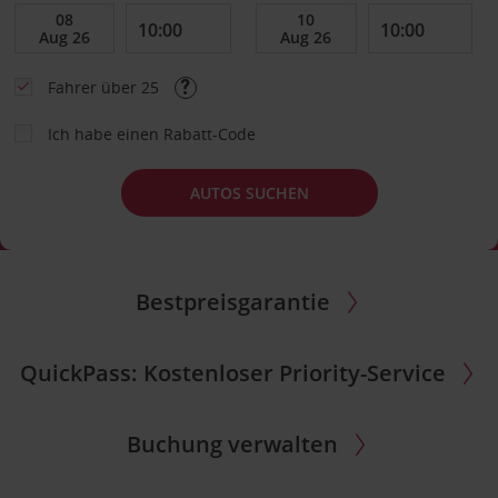
Fahrer über 25
Ich habe einen Rabatt-Code
AUTOS SUCHEN
Bestpreisgarantie
QuickPass: Kostenloser Priority-Service
Buchung verwalten