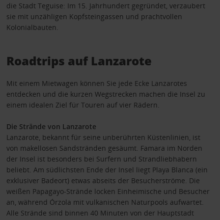
die Stadt Teguise: Im 15. Jahrhundert gegründet, verzaubert
sie mit unzähligen Kopfsteingassen und prachtvollen
Kolonialbauten.
Roadtrips auf Lanzarote
Mit einem Mietwagen können Sie jede Ecke Lanzarotes
entdecken und die kurzen Wegstrecken machen die Insel zu
einem idealen Ziel für Touren auf vier Rädern.
Die Strände von Lanzarote
Lanzarote, bekannt für seine unberührten Küstenlinien, ist
von makellosen Sandstränden gesäumt. Famara im Norden
der Insel ist besonders bei Surfern und Strandliebhabern
beliebt. Am südlichsten Ende der Insel liegt Playa Blanca (ein
exklusiver Badeort) etwas abseits der Besucherströme. Die
weißen Papagayo-Strände locken Einheimische und Besucher
an, während Órzola mit vulkanischen Naturpools aufwartet.
Alle Strände sind binnen 40 Minuten von der Hauptstadt