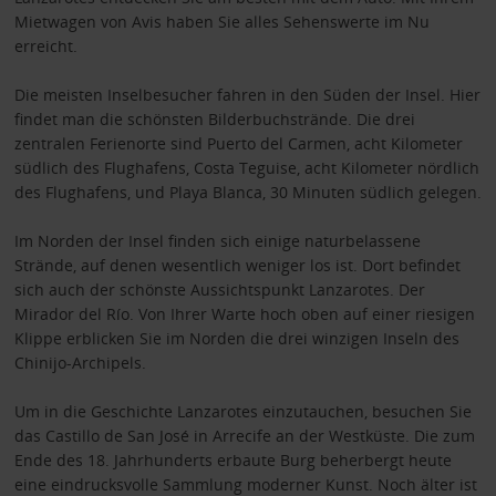
Mietwagen von Avis haben Sie alles Sehenswerte im Nu
erreicht.
Die meisten Inselbesucher fahren in den Süden der Insel. Hier
findet man die schönsten Bilderbuchstrände. Die drei
zentralen Ferienorte sind Puerto del Carmen, acht Kilometer
südlich des Flughafens, Costa Teguise, acht Kilometer nördlich
des Flughafens, und Playa Blanca, 30 Minuten südlich gelegen.
Im Norden der Insel finden sich einige naturbelassene
Strände, auf denen wesentlich weniger los ist. Dort befindet
sich auch der schönste Aussichtspunkt Lanzarotes. Der
Mirador del Río. Von Ihrer Warte hoch oben auf einer riesigen
Klippe erblicken Sie im Norden die drei winzigen Inseln des
Chinijo-Archipels.
Um in die Geschichte Lanzarotes einzutauchen, besuchen Sie
das Castillo de San José in Arrecife an der Westküste. Die zum
Ende des 18. Jahrhunderts erbaute Burg beherbergt heute
eine eindrucksvolle Sammlung moderner Kunst. Noch älter ist