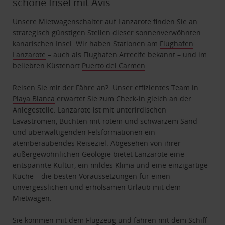
schöne Insel mit Avis
Unsere Mietwagenschalter auf Lanzarote finden Sie an
strategisch günstigen Stellen dieser sonnenverwöhnten
kanarischen Insel. Wir haben Stationen am
Flughafen
Lanzarote
– auch als Flughafen Arrecife bekannt – und im
beliebten Küstenort
Puerto del Carmen
.
Reisen Sie mit der Fähre an? Unser effizientes Team in
Playa Blanca
erwartet Sie zum Check-in gleich an der
Anlegestelle. Lanzarote ist mit unterirdischen
Lavaströmen, Buchten mit rotem und schwarzem Sand
und überwältigenden Felsformationen ein
atemberaubendes Reiseziel. Abgesehen von ihrer
außergewöhnlichen Geologie bietet Lanzarote eine
entspannte Kultur, ein mildes Klima und eine einzigartige
Küche – die besten Voraussetzungen für einen
unvergesslichen und erholsamen Urlaub mit dem
Mietwagen.
Sie kommen mit dem Flugzeug und fahren mit dem Schiff