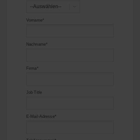
--Auswählen--
Vorname*
Nachname*
Firma*
Job Title
E-Mail-Adresse*