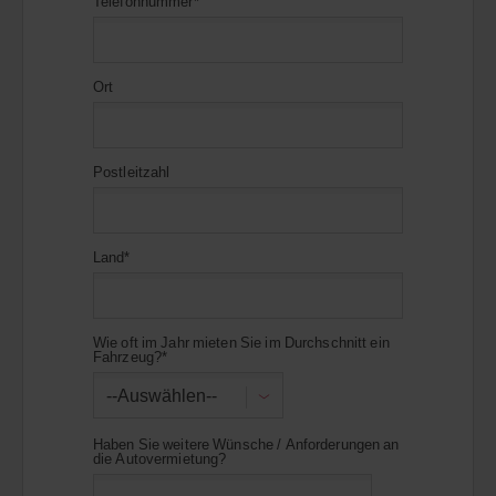
Telefonnummer*
Ort
Postleitzahl
Land*
Wie oft im Jahr mieten Sie im Durchschnitt ein
Fahrzeug?*
--Auswählen--
Haben Sie weitere Wünsche / Anforderungen an
die Autovermietung?