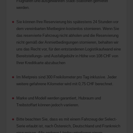
Flughäfen und ausgewählten Stadt-Stationen gemietet
werden.
Sie können Ihre Reservierung bis spätestens 24 Stunden vor
dem vereinbarten Mietbeginn kostenlos stornieren. Wenn Sie
das reservierte Fahrzeug nicht abholen und die Reservierung
nicht gemäß der Anmietbedingungen stornieren, behalten wir
uns das Recht vor, für den entstandenen Logistikaufwand eine
Bereitstellungs- und Ausfallgebühr in Höhe von 108 CHF von
Ihrer Kreditkarte abzubuchen
Im Mietpreis sind 300 Freikilometer pro Tag inklusive. Jeder
weitere gefahrene Kilometer wird mit 0,75 CHF berechnet.
Marke und Modell werden garantiert, Hubraum und
Treibstoffart können jedoch variieren.
Bitte beachten Sie, dass es mit einem Fahrzeug der Select-
Serie erlaubt ist, nach Östereich, Deutschland und Frankreich
einzureisen. Alle anderen Länder unterliegen einem