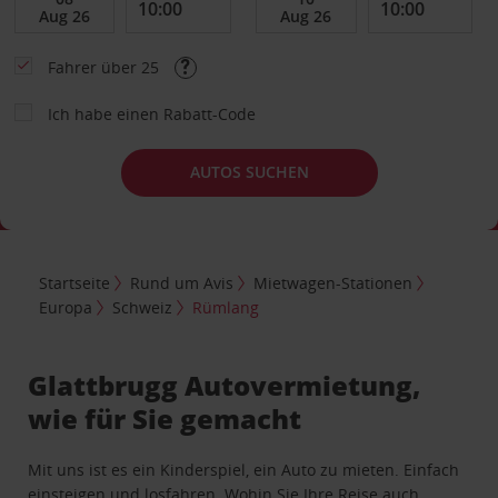
Fahrer über 25
Ich habe einen Rabatt-Code
AUTOS SUCHEN
Startseite
Rund um Avis
Mietwagen-Stationen
Europa
Schweiz
Rümlang
Glattbrugg Autovermietung,
wie für Sie gemacht
Mit uns ist es ein Kinderspiel, ein Auto zu mieten. Einfach
einsteigen und losfahren. Wohin Sie Ihre Reise auch