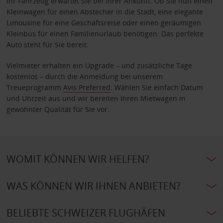
Ihr Fahrzeug erwartet Sie bei Ihrer Ankunft. Ob Sie nun einen
Kleinwagen für einen Abstecher in die Stadt, eine elegante
Limousine für eine Geschäftsreise oder einen geräumigen
Kleinbus für einen Familienurlaub benötigen: Das perfekte
Auto steht für Sie bereit.
Vielmieter erhalten ein Upgrade – und zusätzliche Tage
kostenlos – durch die Anmeldung bei unserem
Treueprogramm
Avis Preferred
. Wählen Sie einfach Datum
und Uhrzeit aus und wir bereiten Ihren Mietwagen in
gewohnter Qualität für Sie vor.
WOMIT KÖNNEN WIR HELFEN?
WAS KÖNNEN WIR IHNEN ANBIETEN?
BELIEBTE SCHWEIZER FLUGHÄFEN