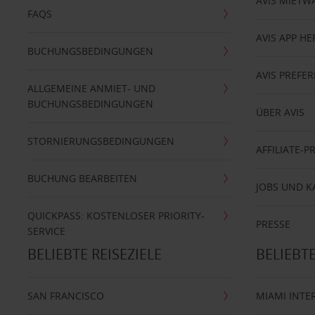
AVIS MIETW
FAQS
AVIS APP H
BUCHUNGSBEDINGUNGEN
AVIS PREF
ALLGEMEINE ANMIET- UND
BUCHUNGSBEDINGUNGEN
ÜBER AVIS
STORNIERUNGSBEDINGUNGEN
AFFILIATE-
BUCHUNG BEARBEITEN
JOBS UND K
QUICKPASS: KOSTENLOSER PRIORITY-
PRESSE
SERVICE
BELIEBTE REISEZIELE
BELIEBT
SAN FRANCISCO
MIAMI INTE