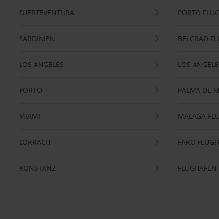
FUERTEVENTURA
PORTO FLU
SARDINIEN
BELGRAD F
LOS ANGELES
LOS ANGELE
PORTO
PALMA DE 
MIAMI
MALAGA FL
LÖRRACH
FARO FLUG
KONSTANZ
FLUGHAFEN 