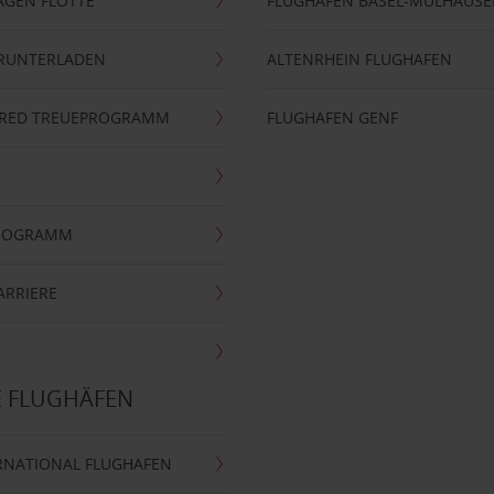
AGEN FLOTTE
FLUGHAFEN BASEL-MÜLHAUS
ERUNTERLADEN
ALTENRHEIN FLUGHAFEN
ERRED TREUEPROGRAMM
FLUGHAFEN GENF
PROGRAMM
ARRIERE
E FLUGHÄFEN
RNATIONAL FLUGHAFEN