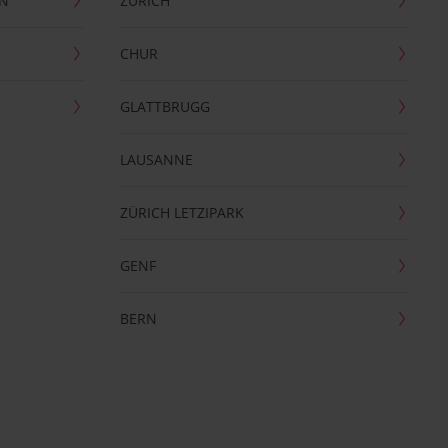
EN
ZÜRICH
CHUR
GLATTBRUGG
LAUSANNE
ZÜRICH LETZIPARK
GENF
BERN