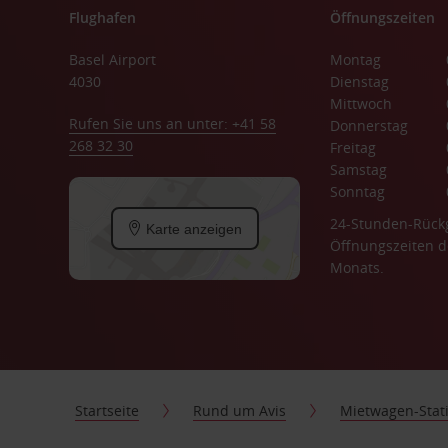
Flughafen
Öffnungszeiten
Basel Airport
Montag
4030
Dienstag
Mittwoch
Rufen Sie uns an unter: +41 58
Donnerstag
268 32 30
Freitag
Samstag
Sonntag
24-Stunden-Rück
Karte anzeigen
Öffnungszeiten d
Monats.
Startseite
Rund um Avis
Mietwagen-Stat