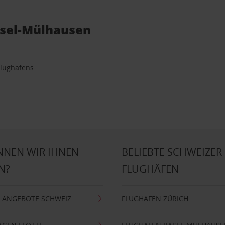
asel-Mülhausen
Flughafens.
NNEN WIR IHNEN
BELIEBTE SCHWEIZER
N?
FLUGHÄFEN
 ANGEBOTE SCHWEIZ
FLUGHAFEN ZÜRICH