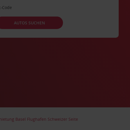
t-Code
AUTOS SUCHEN
ietung Basel Flughafen Schweizer Seite