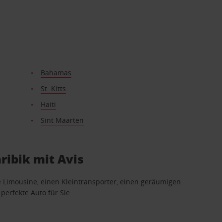
Bahamas
St. Kitts
Haiti
Sint Maarten
ribik mit Avis
e Limousine, einen Kleintransporter, einen geräumigen
erfekte Auto für Sie.