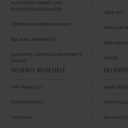
ALLGEMEINE ANMIET- UND
BUCHUNGSBEDINGUNGEN
ÜBER AVIS
STORNIERUNGSBEDINGUNGEN
AFFILIATE-
BUCHUNG BEARBEITEN
JOBS UND K
QUICKPASS: KOSTENLOSER PRIORITY-
PRESSE
SERVICE
BELIEBTE REISEZIELE
BELIEBT
SAN FRANCISCO
MIAMI INTE
FUERTEVENTURA
PORTO FLU
SARDINIEN
BELGRAD F