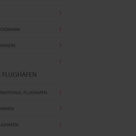
PROGRAMM
ARRIERE
E FLUGHÄFEN
RNATIONAL FLUGHAFEN
GHAFEN
LUGHAFEN