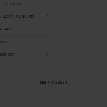
S FLUGHAFEN
MALLORCA FLUGHAFEN
UGHAFEN
HAFEN
BRINDISI
MEHR ANZEIGEN