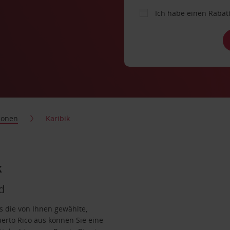
Ich habe einen Rabat
ionen
Karibik
k
d
s die von Ihnen gewählte,
uerto Rico aus können Sie eine