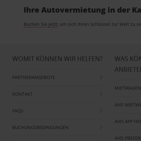
Ihre Autovermietung in der Kar
Buchen Sie jetzt
, um sich Ihren Schlüssel zur Welt zu s
WOMIT KÖNNEN WIR HELFEN?
WAS KÖ
ANBIETE
PARTNERANGEBOTE
MIETWAGEN
KONTAKT
AVIS MIETW
FAQS
AVIS APP H
BUCHUNGSBEDINGUNGEN
AVIS PREF