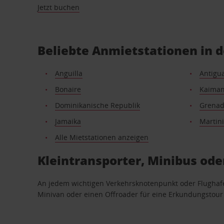
Jetzt buchen
Beliebte Anmietstationen in d
Anguilla
Antigu
Bonaire
Kaiman
Dominikanische Republik
Grena
Jamaika
Martin
Alle Mietstationen anzeigen
Kleintransporter, Minibus oder
An jedem wichtigen Verkehrsknotenpunkt oder Flughafen
Minivan oder einen Offroader für eine Erkundungstour 