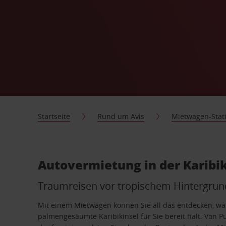
Startseite
Rund um Avis
Mietwagen-Stat
Autovermietung in der Karibi
Traumreisen vor tropischem Hintergrun
Mit einem Mietwagen können Sie all das entdecken, wa
palmengesäumte Karibikinsel für Sie bereit hält. Von P