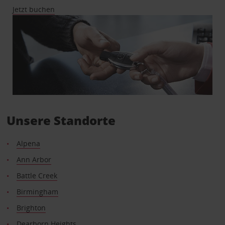
Jetzt buchen
Unsere Standorte
Alpena
Ann Arbor
Battle Creek
Birmingham
Brighton
Dearborn Heights