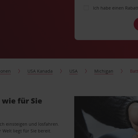
Ich habe einen Rabat
ionen
USA Kanada
USA
Michigan
Bat
wie für Sie
ach einsteigen und losfahren.
Welt liegt für Sie bereit.