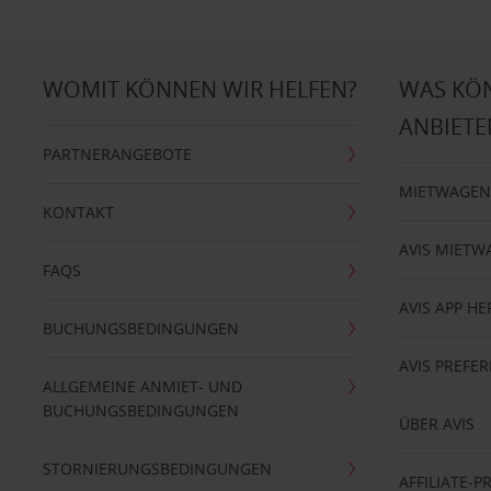
WOMIT KÖNNEN WIR HELFEN?
WAS KÖ
ANBIETE
PARTNERANGEBOTE
MIETWAGEN
KONTAKT
AVIS MIETW
FAQS
AVIS APP H
BUCHUNGSBEDINGUNGEN
AVIS PREF
ALLGEMEINE ANMIET- UND
BUCHUNGSBEDINGUNGEN
ÜBER AVIS
STORNIERUNGSBEDINGUNGEN
AFFILIATE-