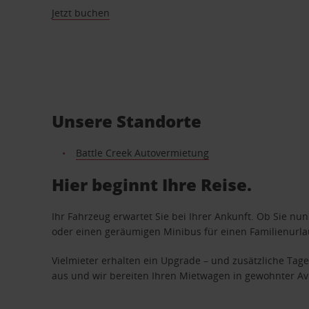
Jetzt buchen
Unsere Standorte
Battle Creek Autovermietung
Hier beginnt Ihre Reise.
Ihr Fahrzeug erwartet Sie bei Ihrer Ankunft. Ob Sie nu
oder einen geräumigen Minibus für einen Familienurlaub
Vielmieter erhalten ein Upgrade – und zusätzliche T
aus und wir bereiten Ihren Mietwagen in gewohnter Avis