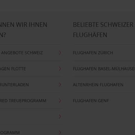
NNEN WIR IHNEN
BELIEBTE SCHWEIZER
N?
FLUGHÄFEN
 ANGEBOTE SCHWEIZ
FLUGHAFEN ZÜRICH
AGEN FLOTTE
FLUGHAFEN BASEL-MÜLHAUS
ERUNTERLADEN
ALTENRHEIN FLUGHAFEN
ERRED TREUEPROGRAMM
FLUGHAFEN GENF
PROGRAMM