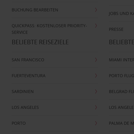
BUCHUNG BEARBEITEN
JOBS UND K
QUICKPASS: KOSTENLOSER PRIORITY-
PRESSE
SERVICE
BELIEBTE REISEZIELE
BELIEBT
SAN FRANCISCO
MIAMI INTE
FUERTEVENTURA
PORTO FLU
SARDINIEN
BELGRAD F
LOS ANGELES
LOS ANGELE
PORTO
PALMA DE 