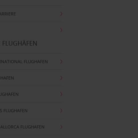
ARRIERE
E FLUGHÄFEN
RNATIONAL FLUGHAFEN
GHAFEN
LUGHAFEN
S FLUGHAFEN
MALLORCA FLUGHAFEN