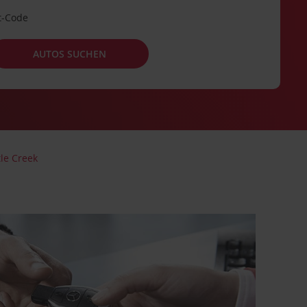
t-Code
AUTOS SUCHEN
tle Creek