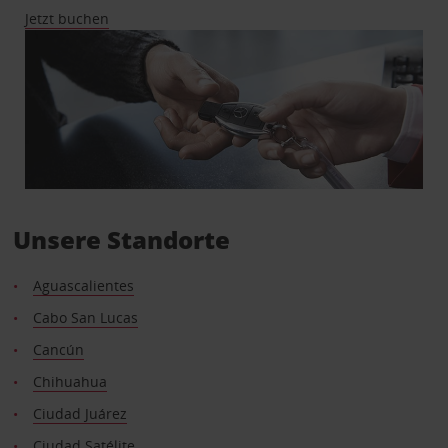
Jetzt buchen
Unsere Standorte
Aguascalientes
Cabo San Lucas
Cancún
Chihuahua
Ciudad Juárez
Ciudad Satélite