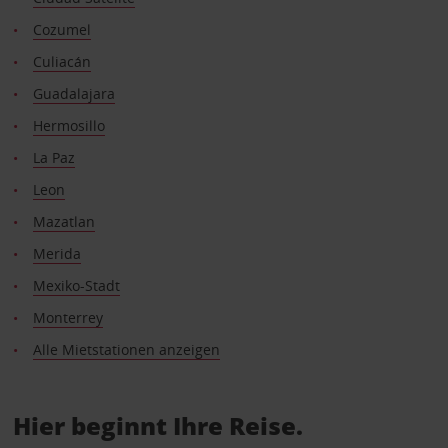
Cozumel
Culiacán
Guadalajara
Hermosillo
La Paz
Leon
Mazatlan
Merida
Mexiko-Stadt
Monterrey
Alle Mietstationen anzeigen
Hier beginnt Ihre Reise.