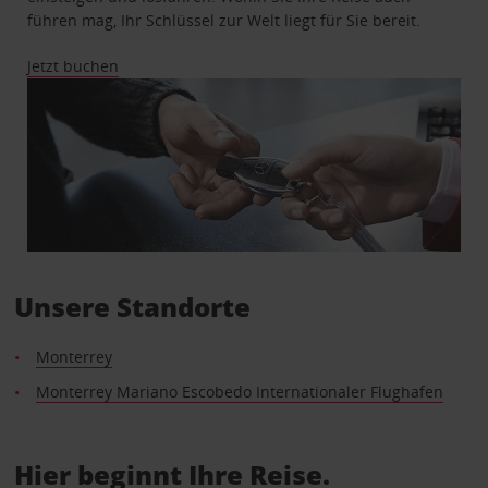
führen mag, Ihr Schlüssel zur Welt liegt für Sie bereit.
Jetzt buchen
Unsere Standorte
Monterrey
Monterrey Mariano Escobedo Internationaler Flughafen
Hier beginnt Ihre Reise.