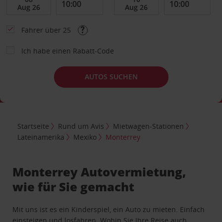
Fahrer über 25
Ich habe einen Rabatt-Code
AUTOS SUCHEN
Startseite
Rund um Avis
Mietwagen-Stationen
Lateinamerika
Mexiko
Monterrey
Monterrey Autovermietung,
wie für Sie gemacht
Mit uns ist es ein Kinderspiel, ein Auto zu mieten. Einfach
einsteigen und losfahren. Wohin Sie Ihre Reise auch