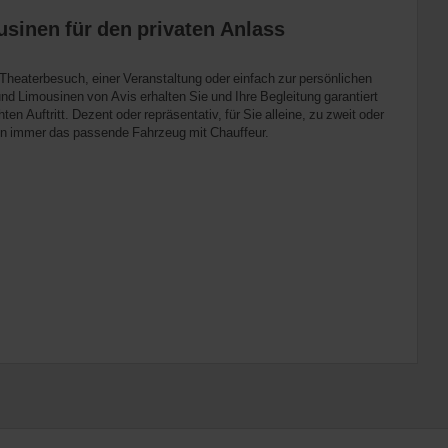
sinen für den privaten Anlass
 Theaterbesuch, einer Veranstaltung oder einfach zur persönlichen
d Limousinen von Avis erhalten Sie und Ihre Begleitung garantiert
Auftritt. Dezent oder repräsentativ, für Sie alleine, zu zweit oder
ben immer das passende Fahrzeug mit Chauffeur.