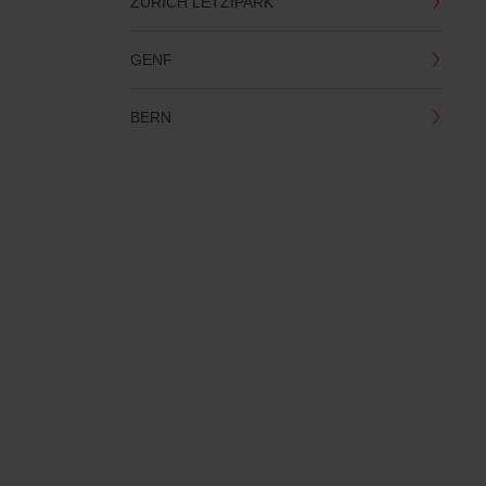
ZÜRICH LETZIPARK
GENF
BERN