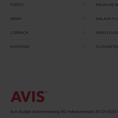
PORTO
PALMA DE 
MIAMI
MALAGA FL
LÖRRACH
FARO FLUG
KONSTANZ
FLUGHAFEN 
Avis Budget Autovermietung AG Hofwisenstraße 36 CH-815