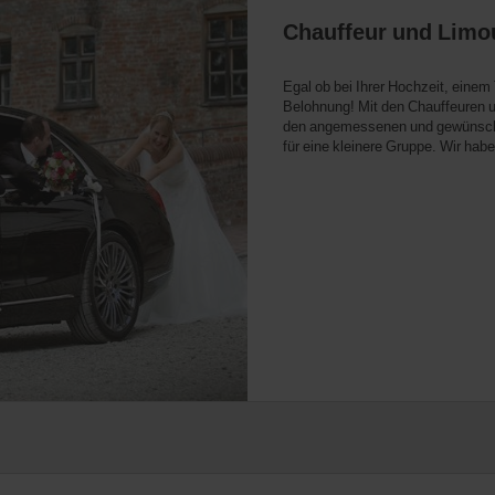
Chauffeur und Limou
Egal ob bei Ihrer Hochzeit, einem
Belohnung! Mit den Chauffeuren un
den angemessenen und gewünschten 
für eine kleinere Gruppe. Wir ha