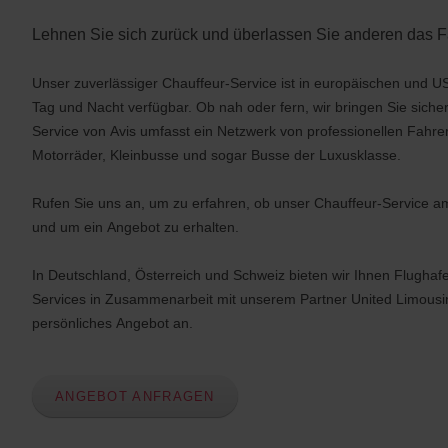
Lehnen Sie sich zurück und überlassen Sie anderen das F
Unser zuverlässiger Chauffeur-Service ist in europäischen und 
Tag und Nacht verfügbar. Ob nah oder fern, wir bringen Sie sicher
Service von Avis umfasst ein Netzwerk von professionellen Fahr
Motorräder, Kleinbusse und sogar Busse der Luxusklasse.
Rufen Sie uns an, um zu erfahren, ob unser Chauffeur-Service am 
und um ein Angebot zu erhalten.
In Deutschland, Österreich und Schweiz bieten wir Ihnen Flughaf
Services in Zusammenarbeit mit unserem Partner United Limousine
persönliches Angebot an.
ANGEBOT ANFRAGEN