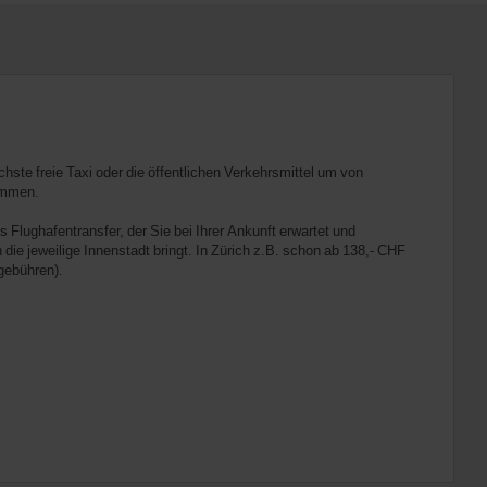
chste freie Taxi oder die öffentlichen Verkehrsmittel um von
ommen.
 Flughafentransfer, der Sie bei Ihrer Ankunft erwartet und
 die jeweilige Innenstadt bringt. In Zürich z.B. schon ab 138,- CHF
gebühren).