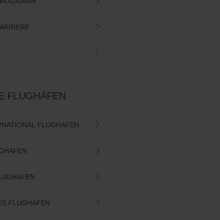
-PROGRAMM
KARRIERE
TE FLUGHÄFEN
ERNATIONAL FLUGHAFEN
GHAFEN
LUGHAFEN
ES FLUGHAFEN