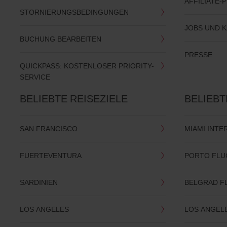
AFFILIATE
STORNIERUNGSBEDINGUNGEN
JOBS UND 
BUCHUNG BEARBEITEN
PRESSE
QUICKPASS: KOSTENLOSER PRIORITY-
SERVICE
BELIEBTE REISEZIELE
BELIEB
SAN FRANCISCO
MIAMI INT
FUERTEVENTURA
PORTO FLU
SARDINIEN
BELGRAD F
LOS ANGELES
LOS ANGEL