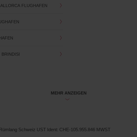
MALLORCA FLUGHAFEN
UGHAFEN
HAFEN
BRINDISI
MEHR ANZEIGEN
3 Rümlang Schweiz UST Ident: CHE-105.955.846 MWST