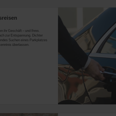
sreisen
en ihr Geschäft – und Ihres.
 auch zur Entspannung. Dichter
bendes Suchen eines Parkplatzes
kenntnis überlassen.