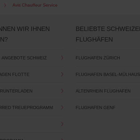
Avis Chauffeur Service
NNEN WIR IHNEN
BELIEBTE SCHWEIZE
EN?
FLUGHÄFEN
 ANGEBOTE SCHWEIZ
FLUGHAFEN ZÜRICH
WAGEN FLOTTE
FLUGHAFEN BASEL-MÜLHAU
HERUNTERLADEN
ALTENRHEIN FLUGHAFEN
ERRED TREUEPROGRAMM
FLUGHAFEN GENF