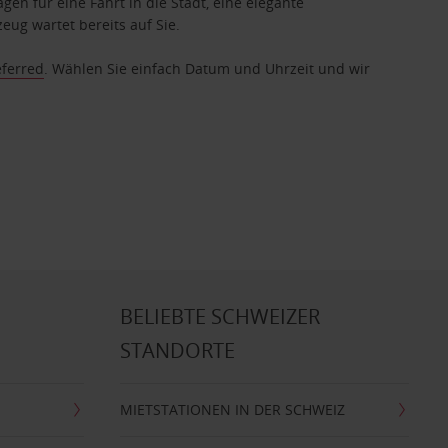
gen für eine Fahrt in die Stadt, eine elegante
eug wartet bereits auf Sie.
eferred
. Wählen Sie einfach Datum und Uhrzeit und wir
BELIEBTE SCHWEIZER
STANDORTE
MIETSTATIONEN IN DER SCHWEIZ