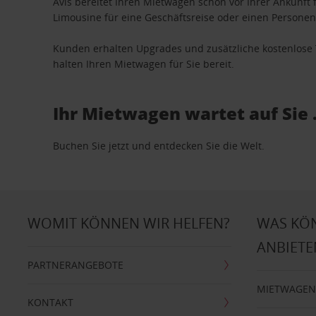
Avis bereitet Ihren Mietwagen schon vor Ihrer Ankunft f
Limousine für eine Geschäftsreise oder einen Personent
Kunden erhalten Upgrades und zusätzliche kostenlo
halten Ihren Mietwagen für Sie bereit.
Ihr Mietwagen wartet auf Sie 
Buchen Sie jetzt und entdecken Sie die Welt.
WOMIT KÖNNEN WIR HELFEN?
WAS KÖ
ANBIETE
PARTNERANGEBOTE
MIETWAGEN
KONTAKT