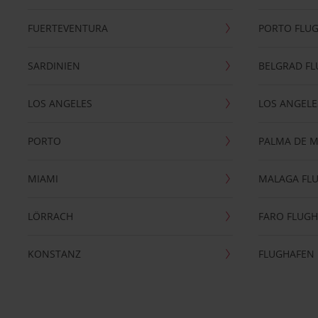
FUERTEVENTURA
PORTO FLU
SARDINIEN
BELGRAD F
LOS ANGELES
LOS ANGELE
PORTO
PALMA DE 
MIAMI
MALAGA FL
LÖRRACH
FARO FLUG
KONSTANZ
FLUGHAFEN 