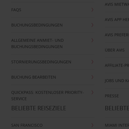
AVIS MIETW
FAQS
AVIS APP H
BUCHUNGSBEDINGUNGEN
AVIS PREF
ALLGEMEINE ANMIET- UND
BUCHUNGSBEDINGUNGEN
ÜBER AVIS
STORNIERUNGSBEDINGUNGEN
AFFILIATE-
BUCHUNG BEARBEITEN
JOBS UND K
QUICKPASS: KOSTENLOSER PRIORITY-
PRESSE
SERVICE
BELIEBTE REISEZIELE
BELIEBT
SAN FRANCISCO
MIAMI INTE