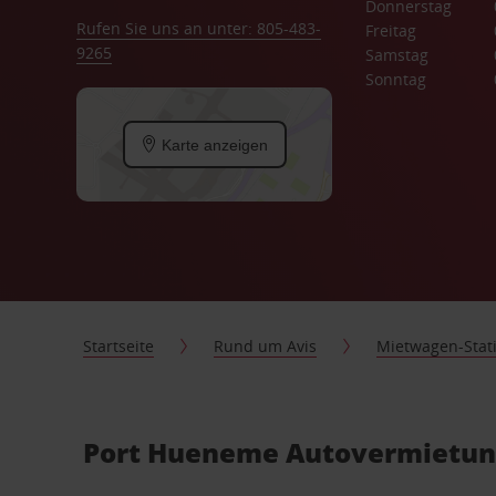
Donnerstag
Rufen Sie uns an unter: 805-483-
Freitag
9265
Samstag
Sonntag
Karte anzeigen
Startseite
Rund um Avis
Mietwagen-Stat
Port Hueneme Autovermietung