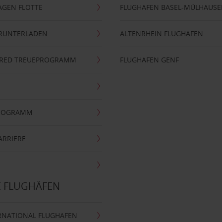
AGEN FLOTTE
FLUGHAFEN BASEL-MÜLHAUS
ERUNTERLADEN
ALTENRHEIN FLUGHAFEN
ERRED TREUEPROGRAMM
FLUGHAFEN GENF
PROGRAMM
ARRIERE
E FLUGHÄFEN
RNATIONAL FLUGHAFEN