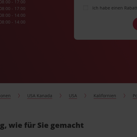
08:00 - 17:00
Ich habe einen Rabat
08:00 - 17:00
08:00 - 14:00
08:00 - 14:00
ionen
USA Kanada
USA
Kalifornien
P
, wie für Sie gemacht