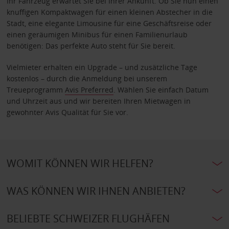
Ihr Fahrzeug erwartet Sie bei Ihrer Ankunft. Ob Sie nun einen
knuffigen Kompaktwagen für einen kleinen Abstecher in die
Stadt, eine elegante Limousine für eine Geschäftsreise oder
einen geräumigen Minibus für einen Familienurlaub
benötigen: Das perfekte Auto steht für Sie bereit.
Vielmieter erhalten ein Upgrade – und zusätzliche Tage
kostenlos – durch die Anmeldung bei unserem
Treueprogramm
Avis Preferred
. Wählen Sie einfach Datum
und Uhrzeit aus und wir bereiten Ihren Mietwagen in
gewohnter Avis Qualität für Sie vor.
WOMIT KÖNNEN WIR HELFEN?
WAS KÖNNEN WIR IHNEN ANBIETEN?
BELIEBTE SCHWEIZER FLUGHÄFEN