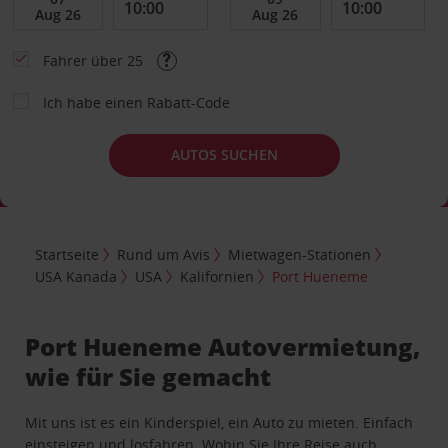
Fahrer über 25
Ich habe einen Rabatt-Code
AUTOS SUCHEN
Startseite
Rund um Avis
Mietwagen-Stationen
USA Kanada
USA
Kalifornien
Port Hueneme
Port Hueneme Autovermietung,
wie für Sie gemacht
Mit uns ist es ein Kinderspiel, ein Auto zu mieten. Einfach
einsteigen und losfahren. Wohin Sie Ihre Reise auch