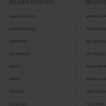
BELIEBTE REISEZIELE
BELIEBT
SAN FRANCISCO
MIAMI INTE
FUERTEVENTURA
PORTO FLU
SARDINIEN
BELGRAD F
LOS ANGELES
LOS ANGELE
PORTO
PALMA DE 
MIAMI
MALAGA FL
LÖRRACH
FARO FLUG
KONSTANZ
FLUGHAFEN 