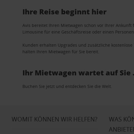
Ihre Reise beginnt hier
Avis bereitet Ihren Mietwagen schon vor Ihrer Ankunft f
Limousine für eine Geschäftsreise oder einen Personent
Kunden erhalten Upgrades und zusätzliche kostenlo
halten Ihren Mietwagen für Sie bereit.
Ihr Mietwagen wartet auf Sie 
Buchen Sie jetzt und entdecken Sie die Welt.
WOMIT KÖNNEN WIR HELFEN?
WAS KÖ
ANBIETE