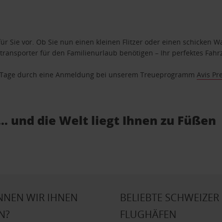
ür Sie vor. Ob Sie nun einen kleinen Flitzer oder einen schicken Wa
ransporter für den Familienurlaub benötigen – Ihr perfektes Fahrz
se Tage durch eine Anmeldung bei unserem Treueprogramm
Avis Pr
… und die Welt liegt Ihnen zu Füßen
NNEN WIR IHNEN
BELIEBTE SCHWEIZER
N?
FLUGHÄFEN