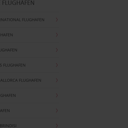
E FLUGHÄFEN
RNATIONAL FLUGHAFEN
GHAFEN
LUGHAFEN
S FLUGHAFEN
MALLORCA FLUGHAFEN
UGHAFEN
HAFEN
BRINDISI