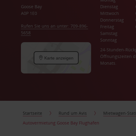
Goose Bay
Dienstag
A0P 1E0
Mittwoch
Donnerstag
Rufen Sie uns an unter: 709-896-
Freitag
5658
Samstag
Sonntag
24-Stunden-Rück
Öffnungszeiten d
Karte anzeigen
Monats.
Startseite
Rund um Avis
Mietwagen-Stat
Autovermietung Goose Bay Flughafen