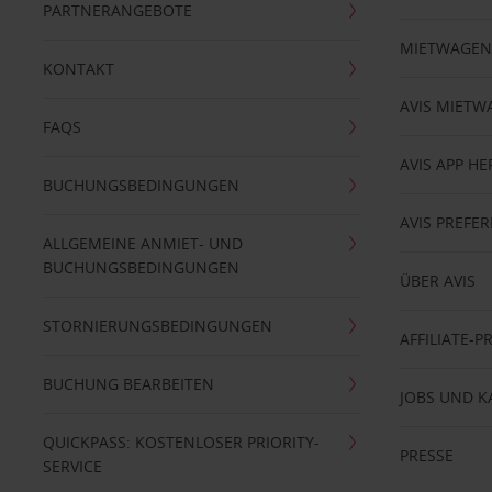
PARTNERANGEBOTE
MIETWAGEN
KONTAKT
AVIS MIETW
FAQS
AVIS APP H
BUCHUNGSBEDINGUNGEN
AVIS PREF
ALLGEMEINE ANMIET- UND
BUCHUNGSBEDINGUNGEN
ÜBER AVIS
STORNIERUNGSBEDINGUNGEN
AFFILIATE-
BUCHUNG BEARBEITEN
JOBS UND K
QUICKPASS: KOSTENLOSER PRIORITY-
PRESSE
SERVICE