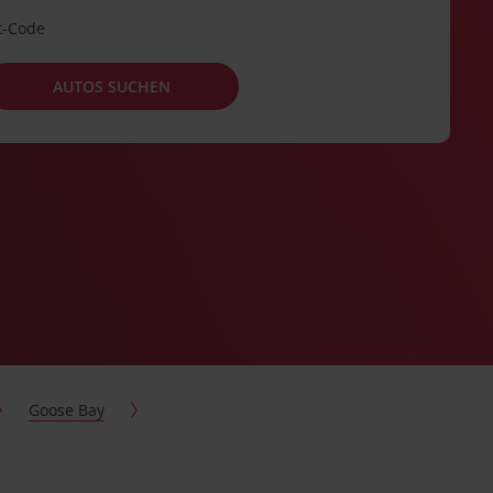
t-Code
AUTOS SUCHEN
Goose Bay