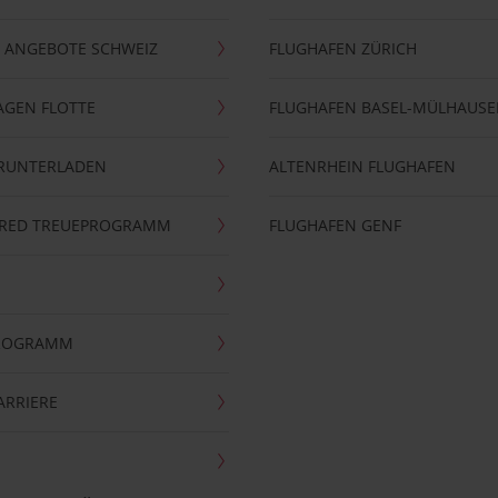
 ANGEBOTE SCHWEIZ
FLUGHAFEN ZÜRICH
AGEN FLOTTE
FLUGHAFEN BASEL-MÜLHAUS
ERUNTERLADEN
ALTENRHEIN FLUGHAFEN
ERRED TREUEPROGRAMM
FLUGHAFEN GENF
PROGRAMM
ARRIERE