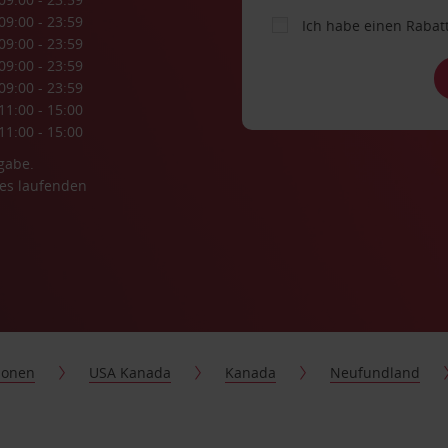
09:00 - 23:59
Ich habe einen Rabat
09:00 - 23:59
09:00 - 23:59
09:00 - 23:59
11:00 - 15:00
11:00 - 15:00
gabe.
es laufenden
ionen
USA Kanada
Kanada
Neufundland