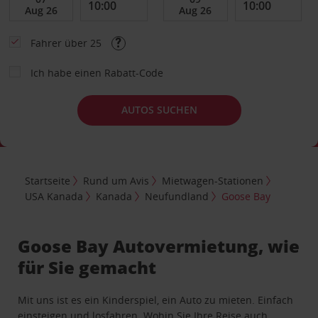
Fahrer über 25
Ich habe einen Rabatt-Code
AUTOS SUCHEN
Startseite
Rund um Avis
Mietwagen-Stationen
USA Kanada
Kanada
Neufundland
Goose Bay
Goose Bay Autovermietung, wie
für Sie gemacht
Mit uns ist es ein Kinderspiel, ein Auto zu mieten. Einfach
einsteigen und losfahren. Wohin Sie Ihre Reise auch