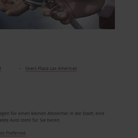
l
Sears Plaza Las Americas
en für einen kleinen Abstecher in die Stadt, eine
te Auto steht für Sie bereit.
vis Preferred
.