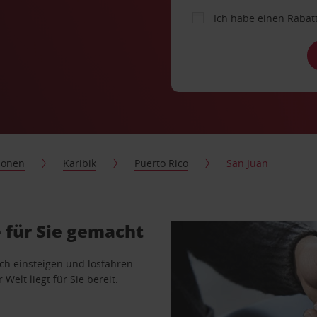
Ich habe einen Rabat
ionen
Karibik
Puerto Rico
San Juan
 für Sie gemacht
ach einsteigen und losfahren.
Welt liegt für Sie bereit.