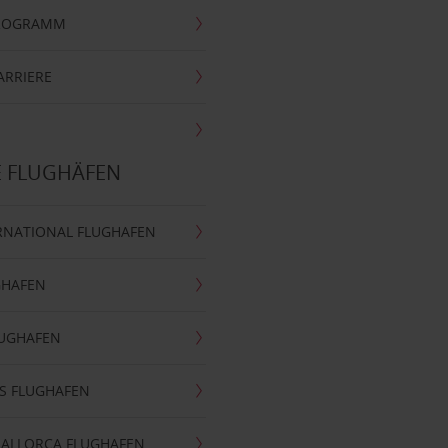
PROGRAMM
ARRIERE
E FLUGHÄFEN
RNATIONAL FLUGHAFEN
GHAFEN
LUGHAFEN
S FLUGHAFEN
MALLORCA FLUGHAFEN