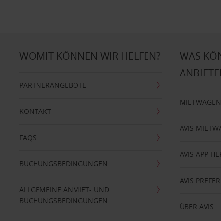
WOMIT KÖNNEN WIR HELFEN?
WAS KÖ
ANBIETE
PARTNERANGEBOTE
MIETWAGEN
KONTAKT
AVIS MIETW
FAQS
AVIS APP H
BUCHUNGSBEDINGUNGEN
AVIS PREF
ALLGEMEINE ANMIET- UND
BUCHUNGSBEDINGUNGEN
ÜBER AVIS