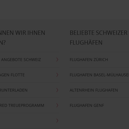
NNEN WIR IHNEN
BELIEBTE SCHWEIZER
N?
FLUGHÄFEN
 ANGEBOTE SCHWEIZ
FLUGHAFEN ZÜRICH
AGEN FLOTTE
FLUGHAFEN BASEL-MÜLHAUS
ERUNTERLADEN
ALTENRHEIN FLUGHAFEN
ERRED TREUEPROGRAMM
FLUGHAFEN GENF