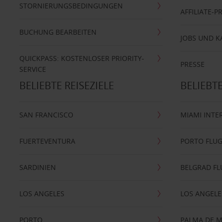
STORNIERUNGSBEDINGUNGEN
AFFILIATE-
BUCHUNG BEARBEITEN
JOBS UND K
QUICKPASS: KOSTENLOSER PRIORITY-
PRESSE
SERVICE
BELIEBTE REISEZIELE
BELIEBT
SAN FRANCISCO
MIAMI INTE
FUERTEVENTURA
PORTO FLU
SARDINIEN
BELGRAD F
LOS ANGELES
LOS ANGELE
PORTO
PALMA DE 