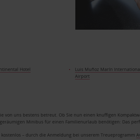
ntinental Hotel
Luis Muñoz Marín Internationa
Airport
e von uns bestens betreut. Ob Sie nun einen knuffigen Kompaktwag
geräumigen Minibus für einen Familienurlaub benötigen: Das perfek
age kostenlos – durch die Anmeldung bei unserem Treueprogramm
A