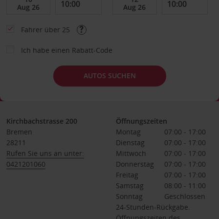
Fahrer über 25
Ich habe einen Rabatt-Code
AUTOS SUCHEN
Kirchbachstrasse 200
Öffnungszeiten
Bremen
Montag
07:00 - 17:00
28211
Dienstag
07:00 - 17:00
Rufen Sie uns an unter:
Mittwoch
07:00 - 17:00
0421201060
Donnerstag
07:00 - 17:00
Freitag
07:00 - 17:00
Samstag
08:00 - 11:00
Sonntag
Geschlossen
24-Stunden-Rückgabe.
Öffnungszeiten des