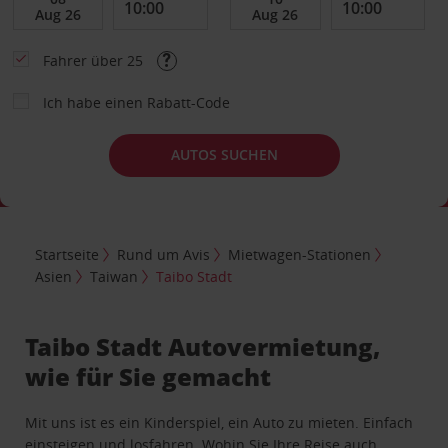
Fahrer über 25
Ich habe einen Rabatt-Code
AUTOS SUCHEN
Startseite
Rund um Avis
Mietwagen-Stationen
Asien
Taiwan
Taibo Stadt
Taibo Stadt Autovermietung,
wie für Sie gemacht
Mit uns ist es ein Kinderspiel, ein Auto zu mieten. Einfach
einsteigen und losfahren. Wohin Sie Ihre Reise auch