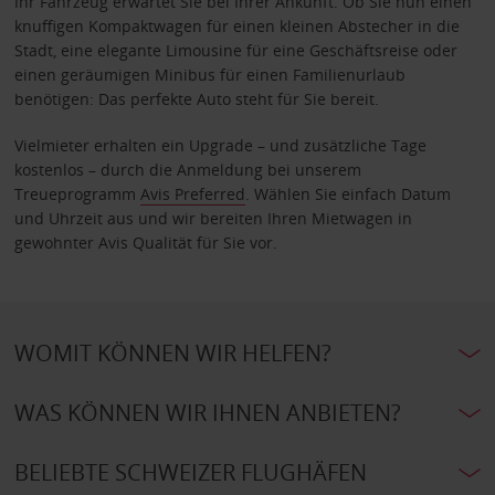
Ihr Fahrzeug erwartet Sie bei Ihrer Ankunft. Ob Sie nun einen
knuffigen Kompaktwagen für einen kleinen Abstecher in die
Stadt, eine elegante Limousine für eine Geschäftsreise oder
einen geräumigen Minibus für einen Familienurlaub
benötigen: Das perfekte Auto steht für Sie bereit.
Vielmieter erhalten ein Upgrade – und zusätzliche Tage
kostenlos – durch die Anmeldung bei unserem
Treueprogramm
Avis Preferred
. Wählen Sie einfach Datum
und Uhrzeit aus und wir bereiten Ihren Mietwagen in
gewohnter Avis Qualität für Sie vor.
WOMIT KÖNNEN WIR HELFEN?
WAS KÖNNEN WIR IHNEN ANBIETEN?
BELIEBTE SCHWEIZER FLUGHÄFEN