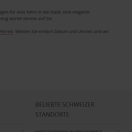
gen für eine Fahrt in die Stadt, eine elegante
eug wartet bereits auf Sie.
eferred
. Wählen Sie einfach Datum und Uhrzeit und wir
BELIEBTE SCHWEIZER
STANDORTE
MIETSTATIONEN IN DER SCHWEIZ