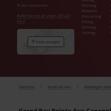
Pt Aux Canonniers
Dienstag
Mittwoch
Rufen Sie uns an unter: 230 427
Donnerstag
6312
Freitag
Samstag
Sonntag
Karte anzeigen
Startseite
Rund um Avis
Mietwagen-Stat
Grand Bay Pointe Aux Canonni