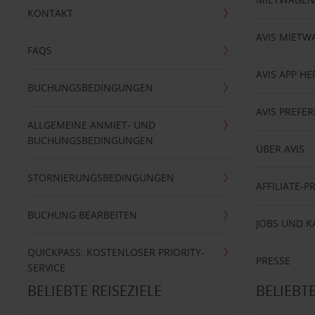
KONTAKT
AVIS MIETW
FAQS
AVIS APP H
BUCHUNGSBEDINGUNGEN
AVIS PREF
ALLGEMEINE ANMIET- UND
BUCHUNGSBEDINGUNGEN
ÜBER AVIS
STORNIERUNGSBEDINGUNGEN
AFFILIATE-
BUCHUNG BEARBEITEN
JOBS UND K
QUICKPASS: KOSTENLOSER PRIORITY-
PRESSE
SERVICE
BELIEBTE REISEZIELE
BELIEBT