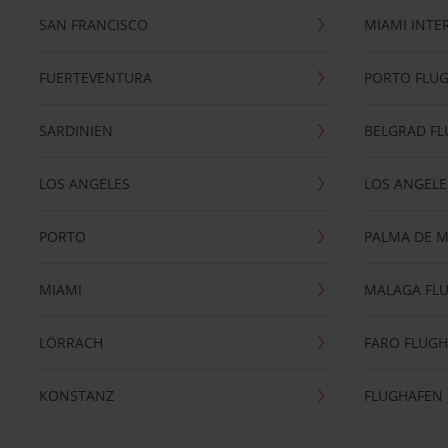
SAN FRANCISCO
MIAMI INTE
FUERTEVENTURA
PORTO FLU
SARDINIEN
BELGRAD F
LOS ANGELES
LOS ANGELE
PORTO
PALMA DE 
MIAMI
MALAGA FL
LÖRRACH
FARO FLUG
KONSTANZ
FLUGHAFEN 