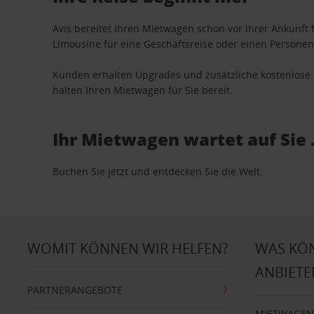
Avis bereitet Ihren Mietwagen schon vor Ihrer Ankunft f
Limousine für eine Geschäftsreise oder einen Personent
Kunden erhalten Upgrades und zusätzliche kostenlo
halten Ihren Mietwagen für Sie bereit.
Ihr Mietwagen wartet auf Sie 
Buchen Sie jetzt und entdecken Sie die Welt.
WOMIT KÖNNEN WIR HELFEN?
WAS KÖ
ANBIETE
PARTNERANGEBOTE
MIETWAGEN