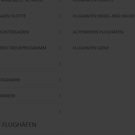
AGEN FLOTTE
FLUGHAFEN BASEL-MÜLHAUS
ERUNTERLADEN
ALTENRHEIN FLUGHAFEN
ERRED TREUEPROGRAMM
FLUGHAFEN GENF
PROGRAMM
ARRIERE
E FLUGHÄFEN