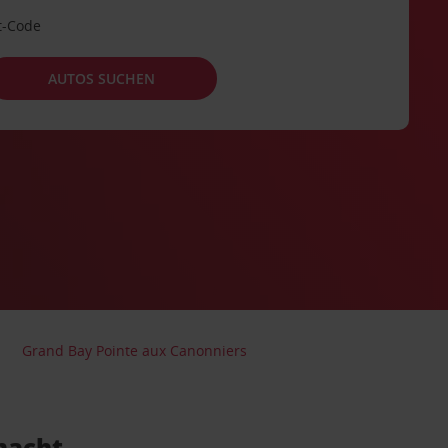
t-Code
AUTOS SUCHEN
Grand Bay Pointe aux Canonniers
macht