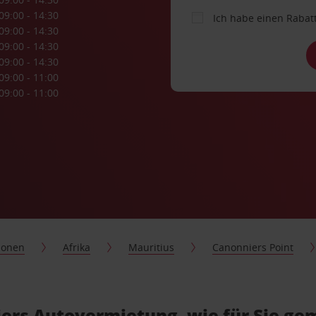
09:00 - 14:30
Ich habe einen Rabat
09:00 - 14:30
09:00 - 14:30
09:00 - 14:30
09:00 - 11:00
09:00 - 11:00
ionen
Afrika
Mauritius
Canonniers Point
ers Autovermietung, wie für Sie ge