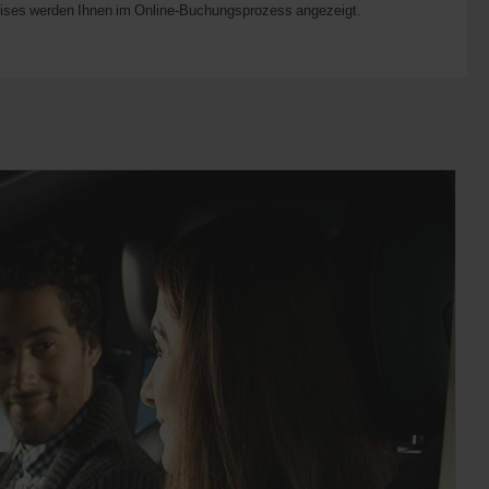
preises werden Ihnen im Online-Buchungsprozess angezeigt.