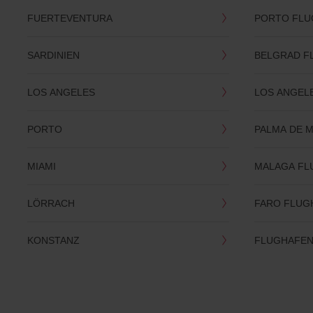
FUERTEVENTURA
PORTO FLU
SARDINIEN
BELGRAD F
LOS ANGELES
LOS ANGEL
PORTO
PALMA DE 
MIAMI
MALAGA FL
LÖRRACH
FARO FLUG
KONSTANZ
FLUGHAFEN 