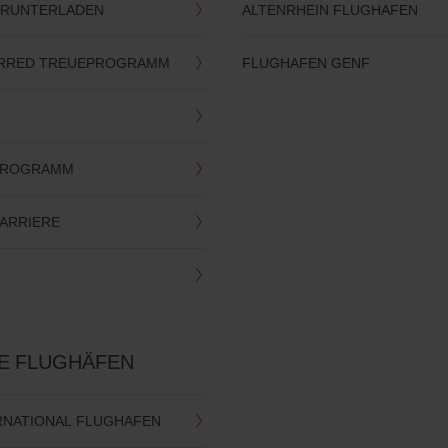
HERUNTERLADEN
ALTENRHEIN FLUGHAFEN
ERRED TREUEPROGRAMM
FLUGHAFEN GENF
-PROGRAMM
KARRIERE
TE FLUGHÄFEN
ERNATIONAL FLUGHAFEN