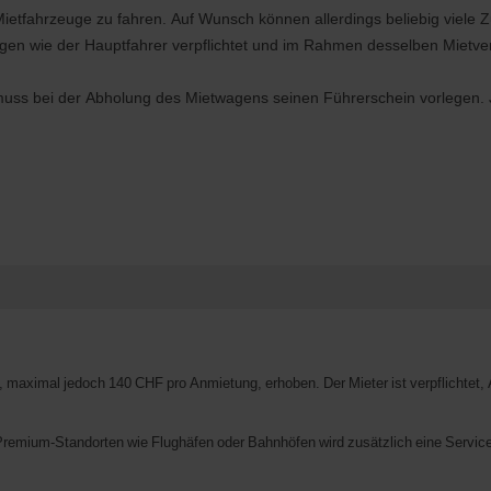
Mietfahrzeuge zu fahren. Auf Wunsch können allerdings beliebig viele 
gen wie der Hauptfahrer verpflichtet und im Rahmen desselben Mietver
uss bei der Abholung des Mietwagens seinen Führerschein vorlegen. J
, maximal jedoch 140 CHF pro Anmietung, erhoben. Der Mieter ist verpflichtet,
remium-Standorten wie Flughäfen oder Bahnhöfen wird zusätzlich eine Service