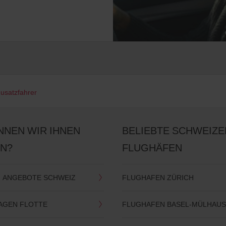
usatzfahrer
NNEN WIR IHNEN
BELIEBTE SCHWEIZE
EN?
FLUGHÄFEN
 ANGEBOTE SCHWEIZ
FLUGHAFEN ZÜRICH
WAGEN FLOTTE
FLUGHAFEN BASEL-MÜLHAU