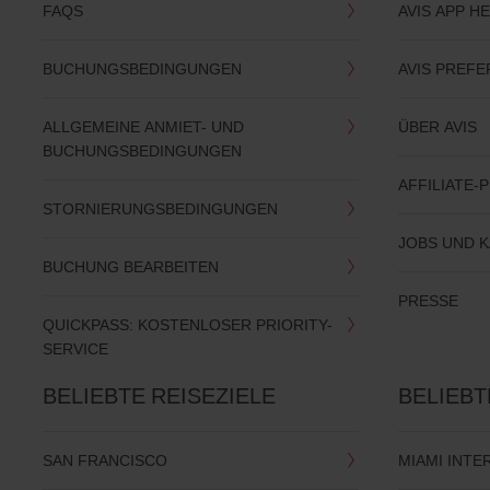
FAQS
AVIS APP 
BUCHUNGSBEDINGUNGEN
AVIS PREF
ALLGEMEINE ANMIET- UND
ÜBER AVIS
BUCHUNGSBEDINGUNGEN
AFFILIATE
STORNIERUNGSBEDINGUNGEN
JOBS UND 
BUCHUNG BEARBEITEN
PRESSE
QUICKPASS: KOSTENLOSER PRIORITY-
SERVICE
BELIEBTE REISEZIELE
BELIEB
SAN FRANCISCO
MIAMI INT