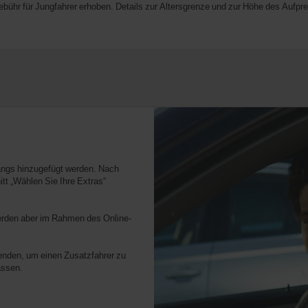
gebühr für Jungfahrer erhoben. Details zur Altersgrenze und zur Höhe des Auf
angs hinzugefügt werden. Nach
t „Wählen Sie Ihre Extras“
werden aber im Rahmen des Online-
nden, um einen Zusatzfahrer zu
assen.