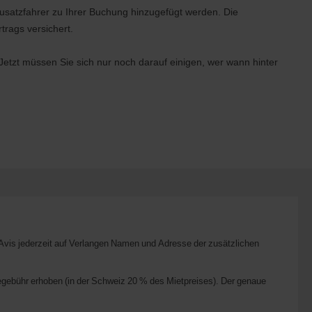
Zusatzfahrer zu Ihrer Buchung hinzugefügt werden. Die
trags versichert.
etzt müssen Sie sich nur noch darauf einigen, wer wann hinter
 Avis jederzeit auf Verlangen Namen und Adresse der zusätzlichen
gebühr erhoben (in der Schweiz 20 % des Mietpreises). Der genaue