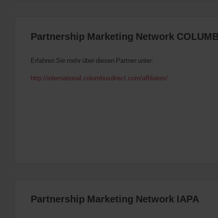
Partnership Marketing Network COLUM
Erfahren Sie mehr über diesen Partner unter:
http://international.columbusdirect.com/affiliates/
Partnership Marketing Network IAPA