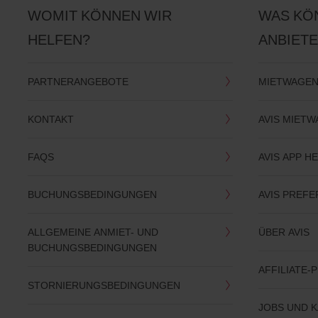
WOMIT KÖNNEN WIR
WAS KÖ
HELFEN?
ANBIET
PARTNERANGEBOTE
MIETWAGEN
KONTAKT
AVIS MIET
FAQS
AVIS APP 
BUCHUNGSBEDINGUNGEN
AVIS PREF
ALLGEMEINE ANMIET- UND
ÜBER AVIS
BUCHUNGSBEDINGUNGEN
AFFILIATE
STORNIERUNGSBEDINGUNGEN
JOBS UND 