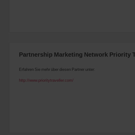
Partnership Marketing Network Priority T
Erfahren Sie mehr über diesen Partner unter:
http://www.prioritytraveller.com/