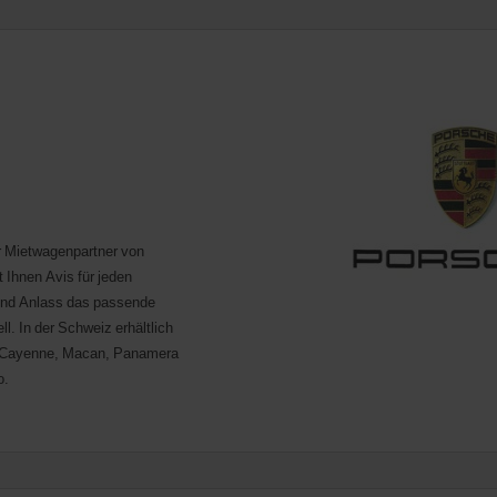
r Mietwagenpartner von
 Ihnen Avis für jeden
d Anlass das passende
l. In der Schweiz erhältlich
 Cayenne, Macan, Panamera
o.