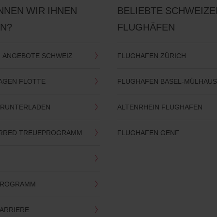
NNEN WIR IHNEN
BELIEBTE SCHWEIZE
EN?
FLUGHÄFEN
 ANGEBOTE SCHWEIZ
FLUGHAFEN ZÜRICH
WAGEN FLOTTE
FLUGHAFEN BASEL-MÜLHAU
HERUNTERLADEN
ALTENRHEIN FLUGHAFEN
ERRED TREUEPROGRAMM
FLUGHAFEN GENF
-PROGRAMM
KARRIERE