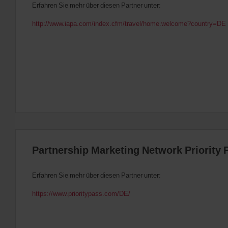
Erfahren Sie mehr über diesen Partner unter:
http://www.iapa.com/index.cfm/travel/home.welcome?country=DE
Partnership Marketing Network Priority 
Erfahren Sie mehr über diesen Partner unter:
https://www.prioritypass.com/DE/