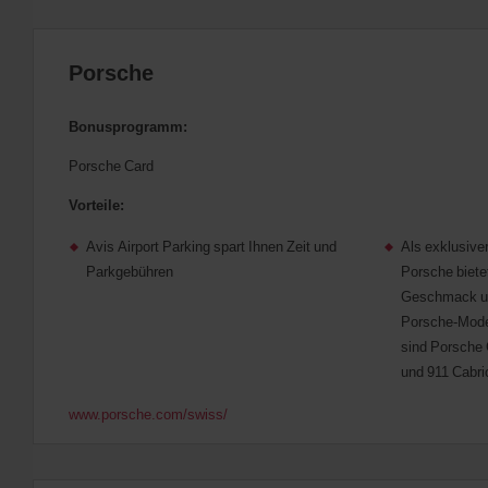
Porsche
Bonusprogramm:
Porsche Card
Vorteile:
Avis Airport Parking spart Ihnen Zeit und
Als exklusive
Parkgebühren
Porsche bietet
Geschmack un
Porsche-Model
sind Porsche
und 911 Cabri
www.porsche.com/swiss/