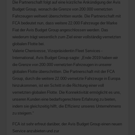
Die Partnerschaft folgt auf eine kürzliche Ankündigung der Avis
Budget Group, wonach die Grenze von 200.000 vernetzten
Fahrzeugen weltweit überschritten wurde. Die Partnerschaft mit
FCA bedeutet nun, dass weitere 22.000 Fahrzeuge der Marke
Fiat der Avis Budget Group angeschlossen werden. Das
wiederum trägt wesentlich zum Ziel einer vollständig vernetzten
globalen Flotte bei.
Valerie Chenivesse, Vizepräsidentin Fleet Services -
International, Avis Budget Group sagte: „Ende 2019 haben wir
die Grenze von 200.000 vernetzten Fahrzeugen in unserer
globalen Flotte überschritten. Die Partnerschaft mit der FCA
Group, durch die weitere 22.000 vernetzte Fahrzeuge in Europa
hinzukommen, ist ein Schritt in die Richtung einer voll
vernetzten globalen Flotte. Die Konnektivität ermöglicht es uns,
unseren Kunden eine bedarfsgerechtere Erfahrung zu bieten,
indem sie gleichzeitig hilft, die Effizienz unseres Unternehmens
zu steigern.“
FCA ist sehr erfreut darüber, der Avis Budget Group einen neuen
Service anzubieten und zur