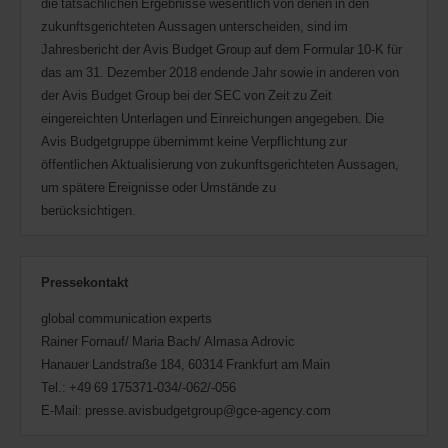
die tatsächlichen Ergebnisse wesentlich von denen in den
zukunftsgerichteten Aussagen unterscheiden, sind im
Jahresbericht der Avis Budget Group auf dem Formular 10-K für
das am 31. Dezember 2018 endende Jahr sowie in anderen von
der Avis Budget Group bei der SEC von Zeit zu Zeit
eingereichten Unterlagen und Einreichungen angegeben. Die
Avis Budgetgruppe übernimmt keine Verpflichtung zur
öffentlichen Aktualisierung von zukunftsgerichteten Aussagen,
um spätere Ereignisse oder Umstände zu
berücksichtigen.
Pressekontakt
global communication experts
Rainer Fornauf/ Maria Bach/ Almasa Adrovic
Hanauer Landstraße 184, 60314 Frankfurt am Main
Tel.: +49 69 175371-034/-062/-056
E-Mail: presse.avisbudgetgroup@gce-agency.com