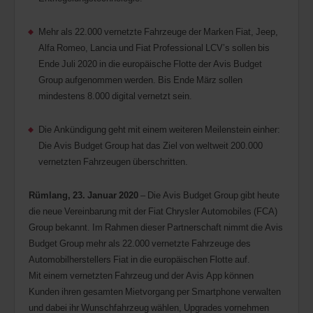
Mehr als 22.000 vernetzte Fahrzeuge der Marken Fiat, Jeep,
Alfa Romeo, Lancia und Fiat Professional LCV’s sollen bis
Ende Juli 2020 in die europäische Flotte der Avis Budget
Group aufgenommen werden. Bis Ende März sollen
mindestens 8.000 digital vernetzt sein.
Die Ankündigung geht mit einem weiteren Meilenstein einher:
Die Avis Budget Group hat das Ziel von weltweit 200.000
vernetzten Fahrzeugen überschritten.
Rümlang, 23. Januar 2020
– Die Avis Budget Group gibt heute
die neue Vereinbarung mit der Fiat Chrysler Automobiles (FCA)
Group bekannt. Im Rahmen dieser Partnerschaft nimmt die Avis
Budget Group mehr als 22.000 vernetzte Fahrzeuge des
Automobilherstellers Fiat in die europäischen Flotte auf.
Mit einem vernetzten Fahrzeug und der Avis App können
Kunden ihren gesamten Mietvorgang per Smartphone verwalten
und dabei ihr Wunschfahrzeug wählen, Upgrades vornehmen