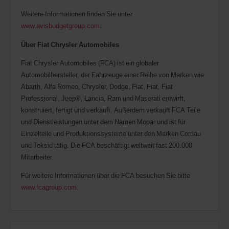
Weitere Informationen finden Sie unter
www.avisbudgetgroup.com
.
Über Fiat Chrysler Automobiles
Fiat Chrysler Automobiles (FCA) ist ein globaler
Automobilhersteller, der Fahrzeuge einer Reihe von Marken wie
Abarth, Alfa Romeo, Chrysler, Dodge, Fiat, Fiat, Fiat
Professional, Jeep®, Lancia, Ram und Maserati entwirft,
konstruiert, fertigt und verkauft. Außerdem verkauft FCA Teile
und Dienstleistungen unter dem Namen Mopar und ist für
Einzelteile und Produktionssysteme unter den Marken Comau
und Teksid tätig. Die FCA beschäftigt weltweit fast 200.000
Mitarbeiter.
Für weitere Informationen über die FCA besuchen Sie bitte
www.fcagroup.com
.