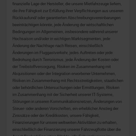
finanzielle Lage der Hersteller, die unsere Mietfahrzeuge liefern,
die ihre Fähigkeit zur Erfüllung ihrer Verpflichtungen aus unseren
Rückkaufund/ oder garantierten Abschreibungsvereinbarungen
beeinträchtigen könnte, jede Änderung der wirtschaftlichen
Bedingungen im Allgemeinen, insbesondere während unserer
Hochsaison und/oder in wichtigen Marktsegmenten, jede
Änderung der Nachfrage nach Reisen, einschließlich
Änderungen im Fluggastverkehr, jedes Auftreten oder jede
Bedrohung durch Terrorismus, jede Änderung der Kosten oder
der Treibstoffversorgung, Risiken im Zusammenhang mit
Akquisitionen oder der Integration erworbener Unternehmen,
Risiken im Zusammenhang mit Rechtsstreitigkeiten, staatlichen
oder behördlichen Untersuchungen oder Ermittlungen, Risiken
im Zusammenhang mit der Sicherheit unserer IT-Systeme,
Störungen in unseren Kommunikationsnetzen, Änderungen von
Steuer- oder anderen Vorschriften, ein erheblicher Anstieg der
Zinssätze oder der Kreditkosten, unsere Fähigkeit,
Finanzierungen für unsere weltweiten Aktivitäten zu erhalten,
einschließlich der Finanzierung unserer Fahrzeugflotte über die