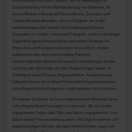
Asset-Backed-Securities-Märkte, alle Schwankungen im
Zusammenhang mit der Marktbewertung von Derivaten, die
unsere Risiken in Bezug auf Wechselkurse, Zinssätze und
Treibstoffkosten absichern, unsere Fähigkeit, die in den
Vereinbarungen über unsere Verschuldung enthaltenen
Covenants zu erfüllen, und unsere Fähigkeit, unsere zukünftigen
Ergebnisse genau einzuschätzen und unsere Strategie für
Wachstum und Kosteneinsparungen umzusetzen. Andere
unbekannte oder nicht vorhersehbare Faktoren
könnten ebenfalls wesentliche negative Auswirkungen auf die
Leistung oder die Erfolge der Avis Budget Gruppe haben. In
Anbetracht dieser Risiken, Ungewissheiten, Annahmen und
Faktoren können die in dieser Pressemitteilung besprochenen
zukunftsgerichteten Ereignisse möglicherweise nicht eintreten.
Wir warnen Sie davor, sich in unangemessener Weise auf diese
zukunftsgerichteten Aussagen zu verlassen, die nur zu dem
angegebenen Datum oder, falls kein Datum angegeben ist, zum
Datum dieser Pressemitteilung gelten. Wichtige Annahmen und
andere wichtige Faktoren, die dazu führen könnten, dass sich