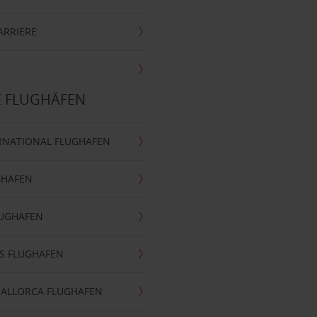
ARRIERE
E FLUGHÄFEN
RNATIONAL FLUGHAFEN
GHAFEN
LUGHAFEN
S FLUGHAFEN
MALLORCA FLUGHAFEN