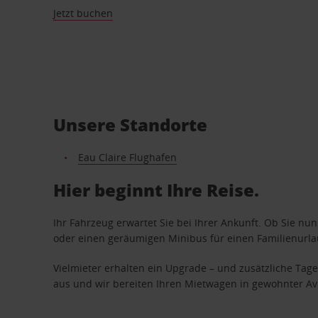
Jetzt buchen
Unsere Standorte
Eau Claire Flughafen
Hier beginnt Ihre Reise.
Ihr Fahrzeug erwartet Sie bei Ihrer Ankunft. Ob Sie nu
oder einen geräumigen Minibus für einen Familienurlaub
Vielmieter erhalten ein Upgrade – und zusätzliche T
aus und wir bereiten Ihren Mietwagen in gewohnter Avis