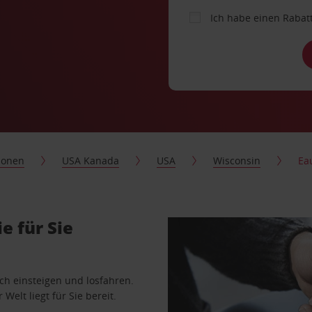
Ich habe einen Rabat
ionen
USA Kanada
USA
Wisconsin
Ea
e für Sie
ach einsteigen und losfahren.
Welt liegt für Sie bereit.