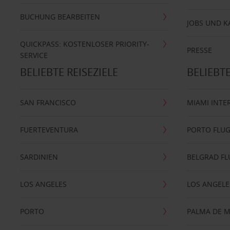
BUCHUNG BEARBEITEN
JOBS UND K
QUICKPASS: KOSTENLOSER PRIORITY-
PRESSE
SERVICE
BELIEBTE REISEZIELE
BELIEBT
SAN FRANCISCO
MIAMI INTE
FUERTEVENTURA
PORTO FLU
SARDINIEN
BELGRAD F
LOS ANGELES
LOS ANGELE
PORTO
PALMA DE 