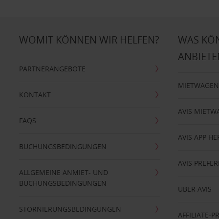
WOMIT KÖNNEN WIR HELFEN?
WAS KÖ
ANBIETE
PARTNERANGEBOTE
MIETWAGEN
KONTAKT
AVIS MIETW
FAQS
AVIS APP H
BUCHUNGSBEDINGUNGEN
AVIS PREF
ALLGEMEINE ANMIET- UND
BUCHUNGSBEDINGUNGEN
ÜBER AVIS
STORNIERUNGSBEDINGUNGEN
AFFILIATE-