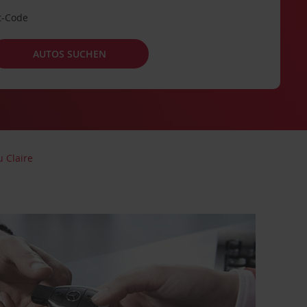
t-Code
AUTOS SUCHEN
u Claire