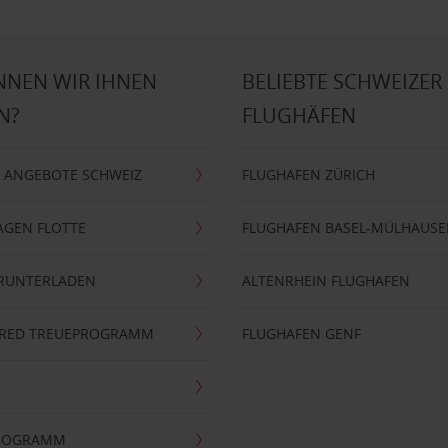
NNEN WIR IHNEN
BELIEBTE SCHWEIZER
N?
FLUGHÄFEN
 ANGEBOTE SCHWEIZ
FLUGHAFEN ZÜRICH
AGEN FLOTTE
FLUGHAFEN BASEL-MÜLHAUS
ERUNTERLADEN
ALTENRHEIN FLUGHAFEN
ERRED TREUEPROGRAMM
FLUGHAFEN GENF
PROGRAMM