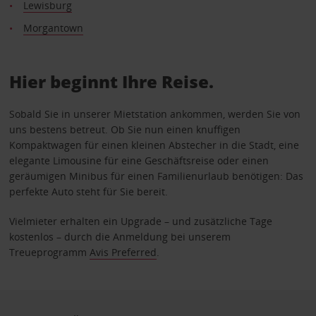
Lewisburg
Morgantown
Hier beginnt Ihre Reise.
Sobald Sie in unserer Mietstation ankommen, werden Sie von
uns bestens betreut. Ob Sie nun einen knuffigen
Kompaktwagen für einen kleinen Abstecher in die Stadt, eine
elegante Limousine für eine Geschäftsreise oder einen
geräumigen Minibus für einen Familienurlaub benötigen: Das
perfekte Auto steht für Sie bereit.
Vielmieter erhalten ein Upgrade – und zusätzliche Tage
kostenlos – durch die Anmeldung bei unserem
Treueprogramm
Avis Preferred
.