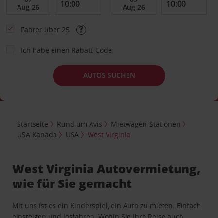
Fahrer über 25
Ich habe einen Rabatt-Code
AUTOS SUCHEN
Startseite
Rund um Avis
Mietwagen-Stationen
USA Kanada
USA
West Virginia
West Virginia Autovermietung,
wie für Sie gemacht
Mit uns ist es ein Kinderspiel, ein Auto zu mieten. Einfach
einsteigen und losfahren. Wohin Sie Ihre Reise auch