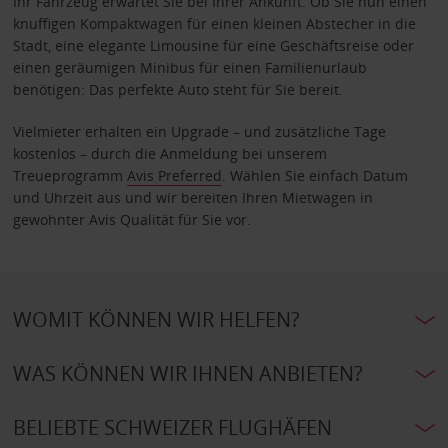
Ihr Fahrzeug erwartet Sie bei Ihrer Ankunft. Ob Sie nun einen
knuffigen Kompaktwagen für einen kleinen Abstecher in die
Stadt, eine elegante Limousine für eine Geschäftsreise oder
einen geräumigen Minibus für einen Familienurlaub
benötigen: Das perfekte Auto steht für Sie bereit.
Vielmieter erhalten ein Upgrade – und zusätzliche Tage
kostenlos – durch die Anmeldung bei unserem
Treueprogramm
Avis Preferred
. Wählen Sie einfach Datum
und Uhrzeit aus und wir bereiten Ihren Mietwagen in
gewohnter Avis Qualität für Sie vor.
WOMIT KÖNNEN WIR HELFEN?
WAS KÖNNEN WIR IHNEN ANBIETEN?
BELIEBTE SCHWEIZER FLUGHÄFEN