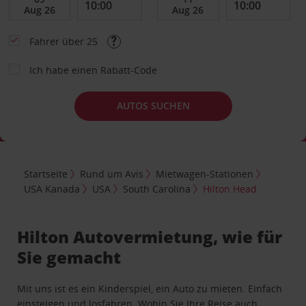
Fahrer über 25
Ich habe einen Rabatt-Code
AUTOS SUCHEN
Startseite
Rund um Avis
Mietwagen-Stationen
USA Kanada
USA
South Carolina
Hilton Head
Hilton Autovermietung, wie für
Sie gemacht
Mit uns ist es ein Kinderspiel, ein Auto zu mieten. Einfach
einsteigen und losfahren. Wohin Sie Ihre Reise auch