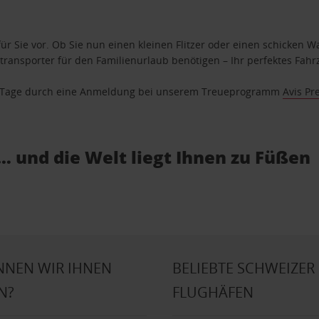
ür Sie vor. Ob Sie nun einen kleinen Flitzer oder einen schicken Wa
ransporter für den Familienurlaub benötigen – Ihr perfektes Fahrz
se Tage durch eine Anmeldung bei unserem Treueprogramm
Avis Pr
… und die Welt liegt Ihnen zu Füßen
NNEN WIR IHNEN
BELIEBTE SCHWEIZER
N?
FLUGHÄFEN