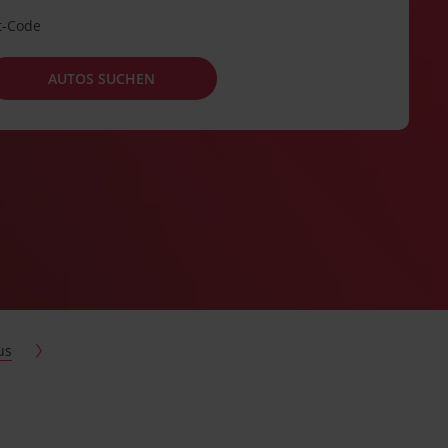
t-Code
AUTOS SUCHEN
us