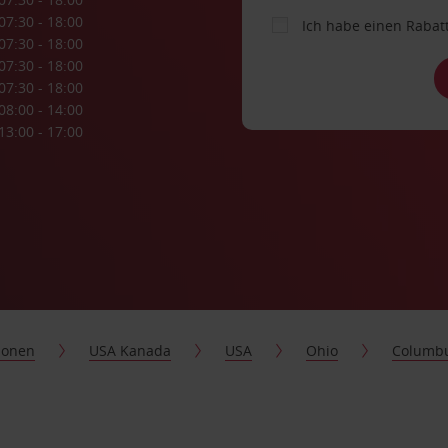
07:30 - 18:00
Ich habe einen Rabat
07:30 - 18:00
07:30 - 18:00
07:30 - 18:00
08:00 - 14:00
13:00 - 17:00
ionen
USA Kanada
USA
Ohio
Columb