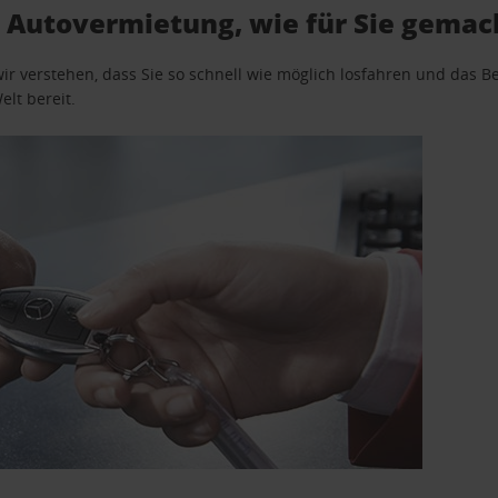
 Autovermietung, wie für Sie gemac
wir verstehen, dass Sie so schnell wie möglich losfahren und das
elt bereit.