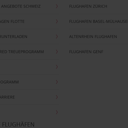
 ANGEBOTE SCHWEIZ
FLUGHAFEN ZÜRICH
AGEN FLOTTE
FLUGHAFEN BASEL-MÜLHAUS
ERUNTERLADEN
ALTENRHEIN FLUGHAFEN
ERRED TREUEPROGRAMM
FLUGHAFEN GENF
PROGRAMM
ARRIERE
E FLUGHÄFEN