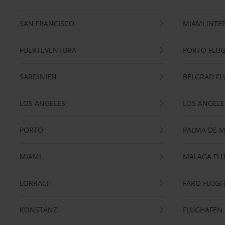
SAN FRANCISCO
MIAMI INTE
FUERTEVENTURA
PORTO FLU
SARDINIEN
BELGRAD F
LOS ANGELES
LOS ANGELE
PORTO
PALMA DE 
MIAMI
MALAGA FL
LÖRRACH
FARO FLUG
KONSTANZ
FLUGHAFEN 