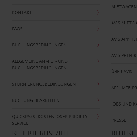
MIETWAGEN
KONTAKT
AVIS MIETW
FAQS
AVIS APP H
BUCHUNGSBEDINGUNGEN
AVIS PREF
ALLGEMEINE ANMIET- UND
BUCHUNGSBEDINGUNGEN
ÜBER AVIS
STORNIERUNGSBEDINGUNGEN
AFFILIATE-
BUCHUNG BEARBEITEN
JOBS UND K
QUICKPASS: KOSTENLOSER PRIORITY-
PRESSE
SERVICE
BELIEBTE REISEZIELE
BELIEBT