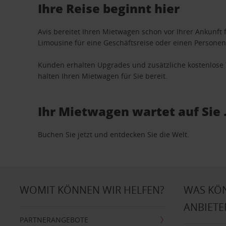
Ihre Reise beginnt hier
Avis bereitet Ihren Mietwagen schon vor Ihrer Ankunft f
Limousine für eine Geschäftsreise oder einen Personent
Kunden erhalten Upgrades und zusätzliche kostenlo
halten Ihren Mietwagen für Sie bereit.
Ihr Mietwagen wartet auf Sie 
Buchen Sie jetzt und entdecken Sie die Welt.
WOMIT KÖNNEN WIR HELFEN?
WAS KÖ
ANBIETE
PARTNERANGEBOTE