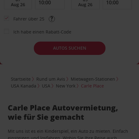
Fahrer über 25
Ich habe einen Rabatt-Code
AUTOS SUCHEN
Startseite
Rund um Avis
Mietwagen-Stationen
USA Kanada
USA
New York
Carle Place
Carle Place Autovermietung,
wie für Sie gemacht
Mit uns ist es ein Kinderspiel, ein Auto zu mieten. Einfach
einsteigen und losfahren. Wohin Sie Ihre Reise auch