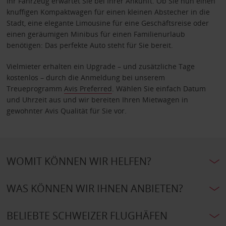
Ihr Fahrzeug erwartet Sie bei Ihrer Ankunft. Ob Sie nun einen
knuffigen Kompaktwagen für einen kleinen Abstecher in die
Stadt, eine elegante Limousine für eine Geschäftsreise oder
einen geräumigen Minibus für einen Familienurlaub
benötigen: Das perfekte Auto steht für Sie bereit.
Vielmieter erhalten ein Upgrade – und zusätzliche Tage
kostenlos – durch die Anmeldung bei unserem
Treueprogramm
Avis Preferred
. Wählen Sie einfach Datum
und Uhrzeit aus und wir bereiten Ihren Mietwagen in
gewohnter Avis Qualität für Sie vor.
WOMIT KÖNNEN WIR HELFEN?
WAS KÖNNEN WIR IHNEN ANBIETEN?
BELIEBTE SCHWEIZER FLUGHÄFEN