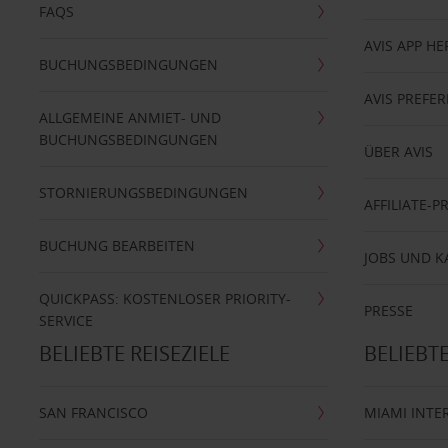
FAQS
AVIS APP H
BUCHUNGSBEDINGUNGEN
AVIS PREF
ALLGEMEINE ANMIET- UND
BUCHUNGSBEDINGUNGEN
ÜBER AVIS
STORNIERUNGSBEDINGUNGEN
AFFILIATE-
BUCHUNG BEARBEITEN
JOBS UND K
QUICKPASS: KOSTENLOSER PRIORITY-
PRESSE
SERVICE
BELIEBTE REISEZIELE
BELIEBT
SAN FRANCISCO
MIAMI INTE