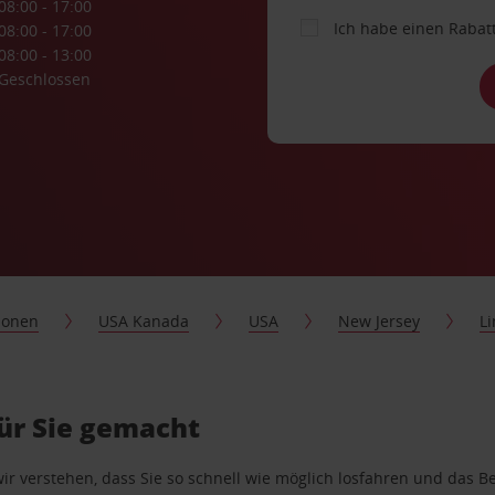
08:00 - 17:00
Ich habe einen Rabat
08:00 - 17:00
08:00 - 13:00
Geschlossen
ionen
USA Kanada
USA
New Jersey
L
ür Sie gemacht
wir verstehen, dass Sie so schnell wie möglich losfahren und das