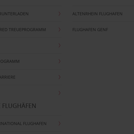
ERUNTERLADEN
ALTENRHEIN FLUGHAFEN
ERRED TREUEPROGRAMM
FLUGHAFEN GENF
PROGRAMM
ARRIERE
E FLUGHÄFEN
RNATIONAL FLUGHAFEN