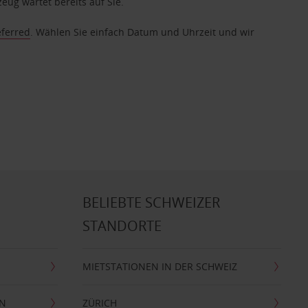
eug wartet bereits auf Sie.
eferred
. Wählen Sie einfach Datum und Uhrzeit und wir
BELIEBTE SCHWEIZER
STANDORTE
MIETSTATIONEN IN DER SCHWEIZ
EN
ZÜRICH