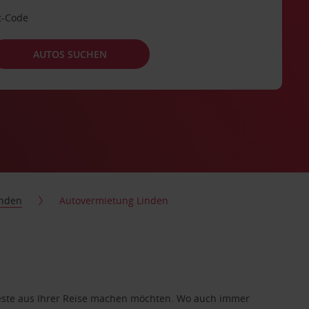
t-Code
AUTOS SUCHEN
inden
Autovermietung Linden
 Beste aus Ihrer Reise machen möchten. Wo auch immer