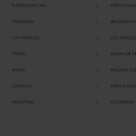
FUERTEVENTURA
PORTO FLU
SARDINIEN
BELGRAD F
LOS ANGELES
LOS ANGELE
PORTO
PALMA DE 
MIAMI
MALAGA FL
LÖRRACH
FARO FLUG
KONSTANZ
FLUGHAFEN 