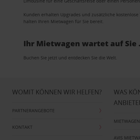
Limousine für eine Geschäftsreise oder einen Personent
Kunden erhalten Upgrades und zusätzliche kostenlo
halten Ihren Mietwagen für Sie bereit.
Ihr Mietwagen wartet auf Sie 
Buchen Sie jetzt und entdecken Sie die Welt.
WOMIT KÖNNEN WIR HELFEN?
WAS KÖ
ANBIETE
PARTNERANGEBOTE
MIETWAGEN
KONTAKT
AVIS MIETW