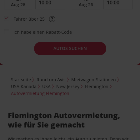
Fahrer über 25
Ich habe einen Rabatt-Code
AUTOS SUCHEN
Startseite
Rund um Avis
Mietwagen-Stationen
USA Kanada
USA
New Jersey
Flemington
Autovermietung Flemington
Flemington Autovermietung,
wie für Sie gemacht
Wir machen es Ihnen leicht, ein Auto zu mieten. Denn wir