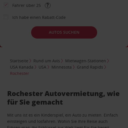
Fahrer über 25
Ich habe einen Rabatt-Code
AUTOS SUCHEN
Startseite
Rund um Avis
Mietwagen-Stationen
USA Kanada
USA
Minnesota
Grand Rapids
Rochester
Rochester Autovermietung, wie
für Sie gemacht
Mit uns ist es ein Kinderspiel, ein Auto zu mieten. Einfach
einsteigen und losfahren. Wohin Sie Ihre Reise auch
führen mag, Ihr Schlüssel zur Welt liegt für Sie bereit.