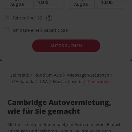
Fahrer über 25
Ich habe einen Rabatt-Code
AUTOS SUCHEN
Startseite
Rund um Avis
Mietwagen-Stationen
USA Kanada
USA
Massachusetts
Cambridge
Cambridge Autovermietung,
wie für Sie gemacht
Mit uns ist es ein Kinderspiel, ein Auto zu mieten. Einfach
einsteigen und losfahren. Wohin Sie Ihre Reise auch