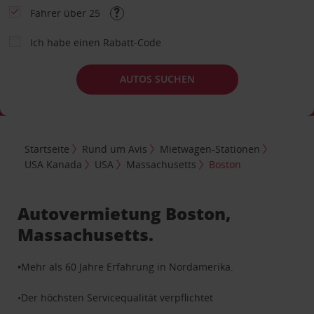
Fahrer über 25
Ich habe einen Rabatt-Code
AUTOS SUCHEN
Startseite
Rund um Avis
Mietwagen-Stationen
USA Kanada
USA
Massachusetts
Boston
Autovermietung Boston,
Massachusetts.
•
Mehr als 60 Jahre Erfahrung in Nordamerika.
•Der höchsten Servicequalität verpflichtet