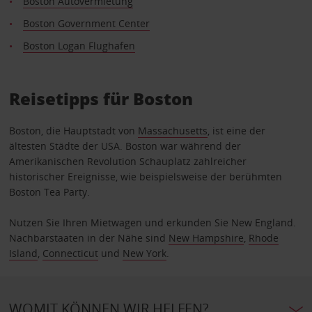
Boston Autovermietung
Boston Government Center
Boston Logan Flughafen
Reisetipps für Boston
Boston, die Hauptstadt von
Massachusetts
, ist eine der
ältesten Städte der USA. Boston war während der
Amerikanischen Revolution Schauplatz zahlreicher
historischer Ereignisse, wie beispielsweise der berühmten
Boston Tea Party.
Nutzen Sie Ihren Mietwagen und erkunden Sie New England.
Nachbarstaaten in der Nähe sind
New Hampshire
,
Rhode
Island
,
Connecticut
und
New York
.
WOMIT KÖNNEN WIR HELFEN?