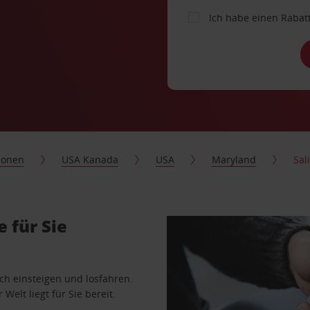
Ich habe einen Rabat
ionen
USA Kanada
USA
Maryland
Sal
 für Sie
ach einsteigen und losfahren.
Welt liegt für Sie bereit.