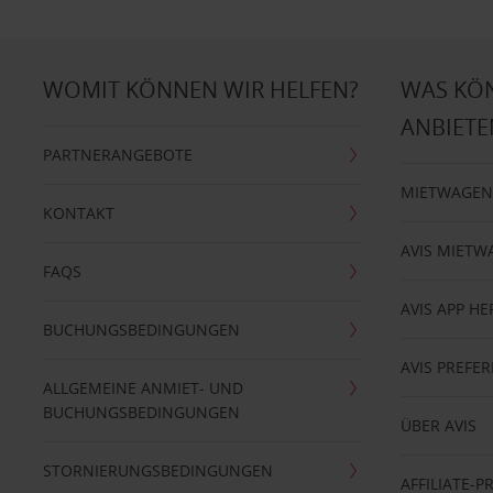
WOMIT KÖNNEN WIR HELFEN?
WAS KÖ
ANBIETE
PARTNERANGEBOTE
MIETWAGEN
KONTAKT
AVIS MIETW
FAQS
AVIS APP H
BUCHUNGSBEDINGUNGEN
AVIS PREF
ALLGEMEINE ANMIET- UND
BUCHUNGSBEDINGUNGEN
ÜBER AVIS
STORNIERUNGSBEDINGUNGEN
AFFILIATE-