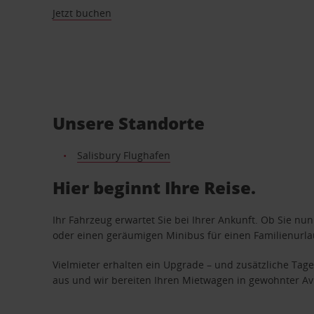
Jetzt buchen
Unsere Standorte
Salisbury Flughafen
Hier beginnt Ihre Reise.
Ihr Fahrzeug erwartet Sie bei Ihrer Ankunft. Ob Sie nu
oder einen geräumigen Minibus für einen Familienurlaub
Vielmieter erhalten ein Upgrade – und zusätzliche T
aus und wir bereiten Ihren Mietwagen in gewohnter Avis