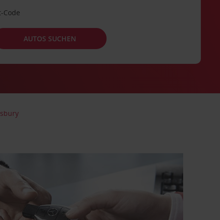
t-Code
AUTOS SUCHEN
isbury