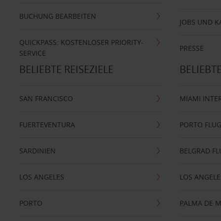
BUCHUNG BEARBEITEN
JOBS UND K
QUICKPASS: KOSTENLOSER PRIORITY-
PRESSE
SERVICE
BELIEBTE REISEZIELE
BELIEBT
SAN FRANCISCO
MIAMI INTE
FUERTEVENTURA
PORTO FLU
SARDINIEN
BELGRAD F
LOS ANGELES
LOS ANGELE
PORTO
PALMA DE 