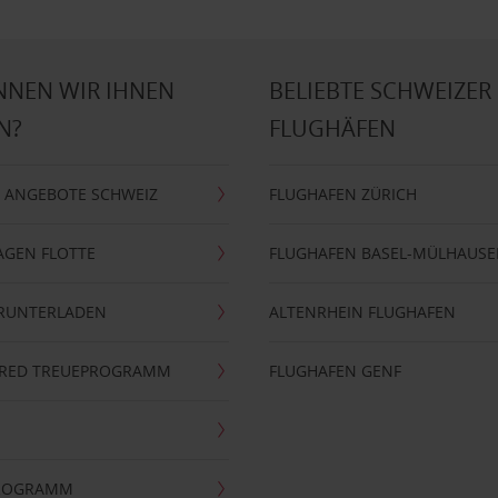
NNEN WIR IHNEN
BELIEBTE SCHWEIZER
N?
FLUGHÄFEN
 ANGEBOTE SCHWEIZ
FLUGHAFEN ZÜRICH
AGEN FLOTTE
FLUGHAFEN BASEL-MÜLHAUS
ERUNTERLADEN
ALTENRHEIN FLUGHAFEN
ERRED TREUEPROGRAMM
FLUGHAFEN GENF
PROGRAMM