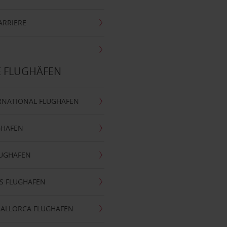
ARRIERE
E FLUGHÄFEN
RNATIONAL FLUGHAFEN
GHAFEN
LUGHAFEN
S FLUGHAFEN
MALLORCA FLUGHAFEN