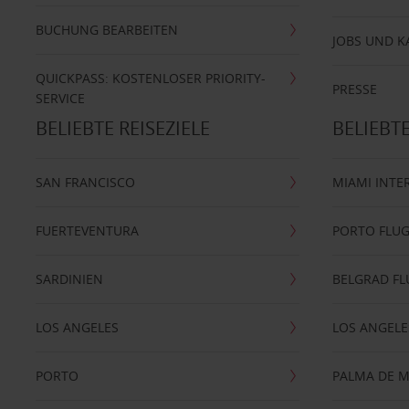
BUCHUNG BEARBEITEN
JOBS UND K
QUICKPASS: KOSTENLOSER PRIORITY-
PRESSE
SERVICE
BELIEBTE REISEZIELE
BELIEBT
SAN FRANCISCO
MIAMI INTE
FUERTEVENTURA
PORTO FLU
SARDINIEN
BELGRAD F
LOS ANGELES
LOS ANGELE
PORTO
PALMA DE 