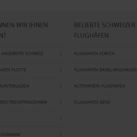
NNEN WIR IHNEN
BELIEBTE SCHWEIZER
N?
FLUGHÄFEN
 ANGEBOTE SCHWEIZ
FLUGHAFEN ZÜRICH
AGEN FLOTTE
FLUGHAFEN BASEL-MÜLHAUS
ERUNTERLADEN
ALTENRHEIN FLUGHAFEN
ERRED TREUEPROGRAMM
FLUGHAFEN GENF
PROGRAMM