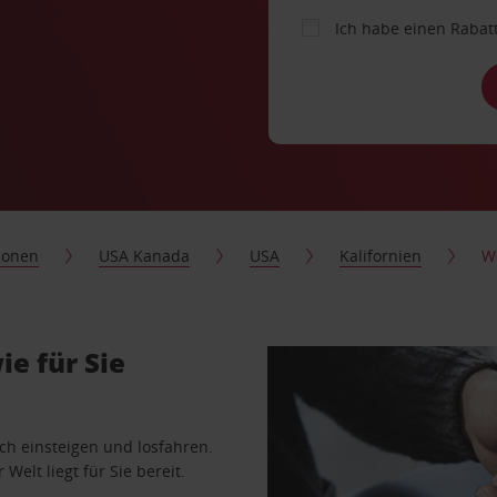
Ich habe einen Rabat
ionen
USA Kanada
USA
Kalifornien
W
e für Sie
ach einsteigen und losfahren.
Welt liegt für Sie bereit.