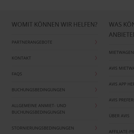
WOMIT KÖNNEN WIR HELFEN?
WAS KÖ
ANBIETE
PARTNERANGEBOTE
MIETWAGEN
KONTAKT
AVIS MIETW
FAQS
AVIS APP H
BUCHUNGSBEDINGUNGEN
AVIS PREF
ALLGEMEINE ANMIET- UND
BUCHUNGSBEDINGUNGEN
ÜBER AVIS
STORNIERUNGSBEDINGUNGEN
AFFILIATE-