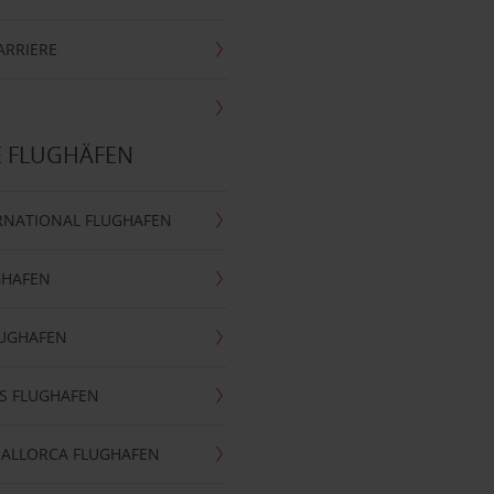
ARRIERE
E FLUGHÄFEN
RNATIONAL FLUGHAFEN
GHAFEN
LUGHAFEN
S FLUGHAFEN
MALLORCA FLUGHAFEN