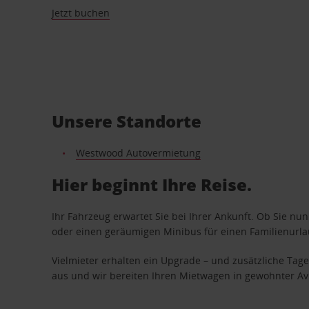
Jetzt buchen
Unsere Standorte
Westwood Autovermietung
Hier beginnt Ihre Reise.
Ihr Fahrzeug erwartet Sie bei Ihrer Ankunft. Ob Sie nu
oder einen geräumigen Minibus für einen Familienurlaub
Vielmieter erhalten ein Upgrade – und zusätzliche T
aus und wir bereiten Ihren Mietwagen in gewohnter Avis