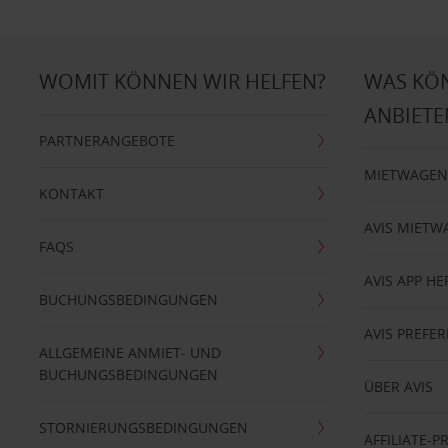
WOMIT KÖNNEN WIR HELFEN?
WAS KÖ
ANBIETE
PARTNERANGEBOTE
MIETWAGEN
KONTAKT
AVIS MIETW
FAQS
AVIS APP H
BUCHUNGSBEDINGUNGEN
AVIS PREF
ALLGEMEINE ANMIET- UND
BUCHUNGSBEDINGUNGEN
ÜBER AVIS
STORNIERUNGSBEDINGUNGEN
AFFILIATE-