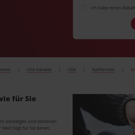
Ich habe einen Rabat
ionen
USA Kanada
USA
Kalifornien
Si
ie für Sie
ach einsteigen und losfahren.
Welt liegt für Sie bereit.