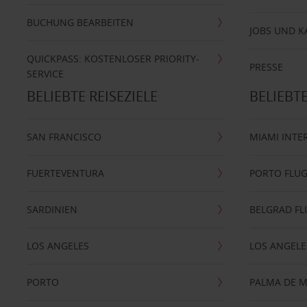
BUCHUNG BEARBEITEN
JOBS UND K
QUICKPASS: KOSTENLOSER PRIORITY-
PRESSE
SERVICE
BELIEBTE REISEZIELE
BELIEBT
SAN FRANCISCO
MIAMI INTE
FUERTEVENTURA
PORTO FLU
SARDINIEN
BELGRAD F
LOS ANGELES
LOS ANGELE
PORTO
PALMA DE 