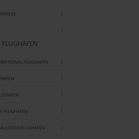
ARRIERE
E FLUGHÄFEN
RNATIONAL FLUGHAFEN
GHAFEN
LUGHAFEN
S FLUGHAFEN
MALLORCA FLUGHAFEN