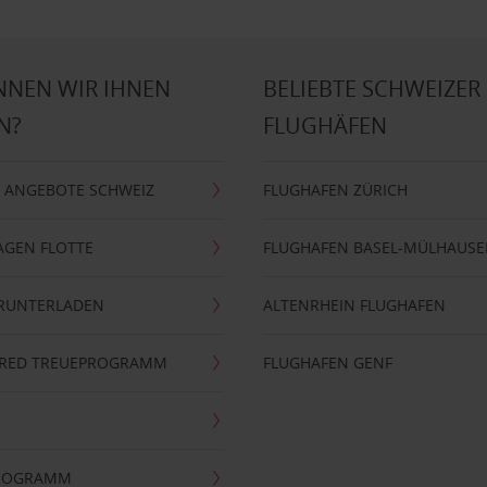
NNEN WIR IHNEN
BELIEBTE SCHWEIZER
N?
FLUGHÄFEN
 ANGEBOTE SCHWEIZ
FLUGHAFEN ZÜRICH
AGEN FLOTTE
FLUGHAFEN BASEL-MÜLHAUS
ERUNTERLADEN
ALTENRHEIN FLUGHAFEN
ERRED TREUEPROGRAMM
FLUGHAFEN GENF
PROGRAMM