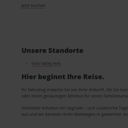
Jetzt buchen
Unsere Standorte
Simi Valley Avis
Hier beginnt Ihre Reise.
Ihr Fahrzeug erwartet Sie bei Ihrer Ankunft. Ob Sie nu
oder einen geräumigen Minibus für einen Familienurlaub
Vielmieter erhalten ein Upgrade – und zusätzliche T
aus und wir bereiten Ihren Mietwagen in gewohnter Avis