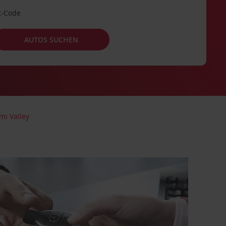
t-Code
AUTOS SUCHEN
mi Valley