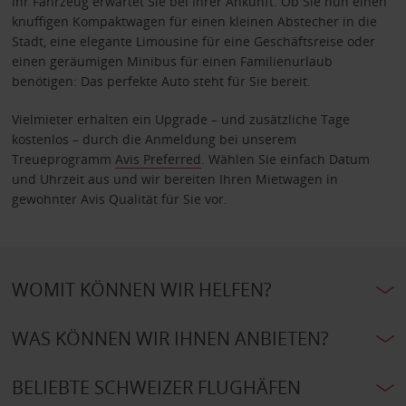
Ihr Fahrzeug erwartet Sie bei Ihrer Ankunft. Ob Sie nun einen
knuffigen Kompaktwagen für einen kleinen Abstecher in die
Stadt, eine elegante Limousine für eine Geschäftsreise oder
einen geräumigen Minibus für einen Familienurlaub
benötigen: Das perfekte Auto steht für Sie bereit.
Vielmieter erhalten ein Upgrade – und zusätzliche Tage
kostenlos – durch die Anmeldung bei unserem
Treueprogramm
Avis Preferred
. Wählen Sie einfach Datum
und Uhrzeit aus und wir bereiten Ihren Mietwagen in
gewohnter Avis Qualität für Sie vor.
WOMIT KÖNNEN WIR HELFEN?
WAS KÖNNEN WIR IHNEN ANBIETEN?
BELIEBTE SCHWEIZER FLUGHÄFEN