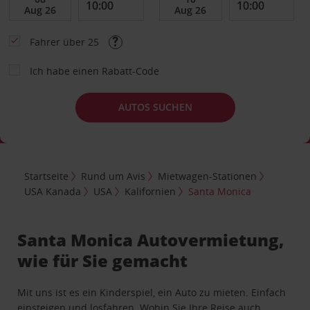
Fahrer über 25
Ich habe einen Rabatt-Code
AUTOS SUCHEN
Startseite
Rund um Avis
Mietwagen-Stationen
USA Kanada
USA
Kalifornien
Santa Monica
Santa Monica Autovermietung,
wie für Sie gemacht
Mit uns ist es ein Kinderspiel, ein Auto zu mieten. Einfach
einsteigen und losfahren. Wohin Sie Ihre Reise auch