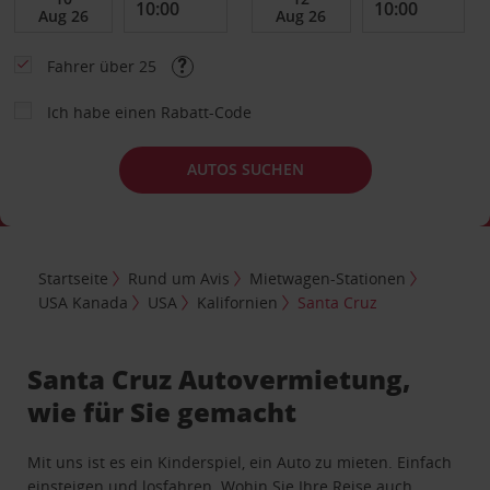
Fahrer über 25
Ich habe einen Rabatt-Code
AUTOS SUCHEN
Startseite
Rund um Avis
Mietwagen-Stationen
USA Kanada
USA
Kalifornien
Santa Cruz
Santa Cruz Autovermietung,
wie für Sie gemacht
Mit uns ist es ein Kinderspiel, ein Auto zu mieten. Einfach
einsteigen und losfahren. Wohin Sie Ihre Reise auch