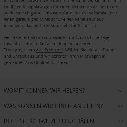
Ihr Fahrzeug erwartet Sie bei Ihrer Ankunft. Ob Sie nun einen
knuffigen Kompaktwagen für einen kleinen Abstecher in die
Stadt, eine elegante Limousine für eine Geschäftsreise oder
einen geräumigen Minibus für einen Familienurlaub
benötigen: Das perfekte Auto steht für Sie bereit.
Vielmieter erhalten ein Upgrade – und zusätzliche Tage
kostenlos – durch die Anmeldung bei unserem
Treueprogramm
Avis Preferred
. Wählen Sie einfach Datum
und Uhrzeit aus und wir bereiten Ihren Mietwagen in
gewohnter Avis Qualität für Sie vor.
WOMIT KÖNNEN WIR HELFEN?
WAS KÖNNEN WIR IHNEN ANBIETEN?
BELIEBTE SCHWEIZER FLUGHÄFEN