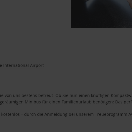
e International Airport
e von uns bestens betreut. Ob Sie nun einen knuffigen Kompaktwag
geräumigen Minibus für einen Familienurlaub benötigen: Das perfek
age kostenlos – durch die Anmeldung bei unserem Treueprogramm
A