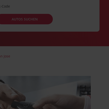
t-Code
AUTOS SUCHEN
an Jose