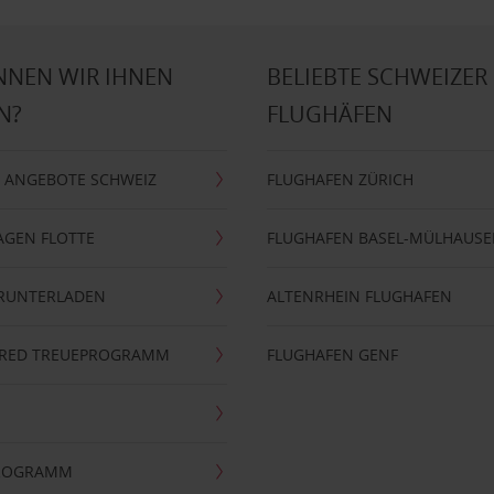
NNEN WIR IHNEN
BELIEBTE SCHWEIZER
N?
FLUGHÄFEN
 ANGEBOTE SCHWEIZ
FLUGHAFEN ZÜRICH
AGEN FLOTTE
FLUGHAFEN BASEL-MÜLHAUS
ERUNTERLADEN
ALTENRHEIN FLUGHAFEN
ERRED TREUEPROGRAMM
FLUGHAFEN GENF
PROGRAMM