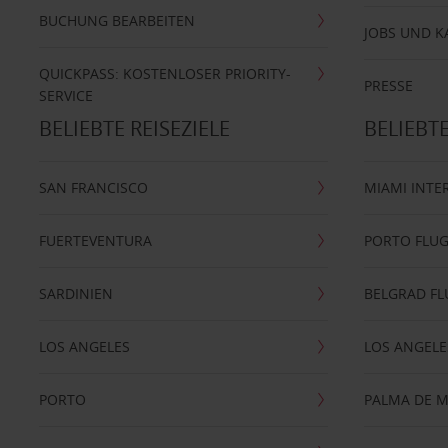
BUCHUNG BEARBEITEN
JOBS UND K
QUICKPASS: KOSTENLOSER PRIORITY-
PRESSE
SERVICE
BELIEBTE REISEZIELE
BELIEBT
SAN FRANCISCO
MIAMI INTE
FUERTEVENTURA
PORTO FLU
SARDINIEN
BELGRAD F
LOS ANGELES
LOS ANGELE
PORTO
PALMA DE 