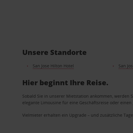
Unsere Standorte
San Jose Hilton Hotel
San Jos
Hier beginnt Ihre Reise.
Sobald Sie in unserer Mietstation ankommen, werden Si
elegante Limousine für eine Geschäftsreise oder einen 
Vielmieter erhalten ein Upgrade – und zusätzliche T