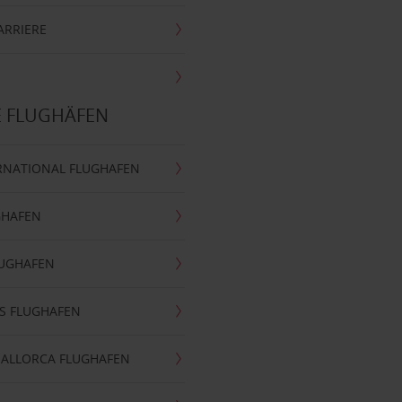
ARRIERE
E FLUGHÄFEN
RNATIONAL FLUGHAFEN
GHAFEN
LUGHAFEN
S FLUGHAFEN
MALLORCA FLUGHAFEN