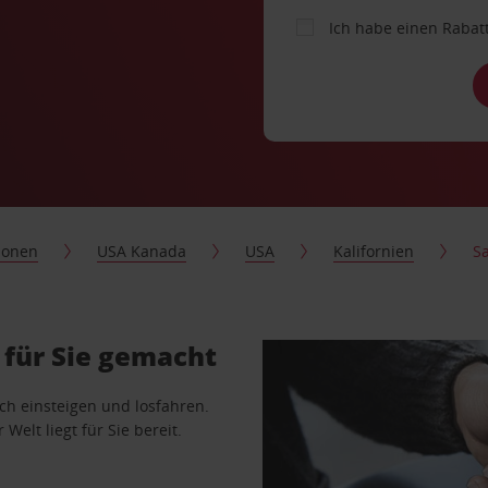
Ich habe einen Rabat
ionen
USA Kanada
USA
Kalifornien
S
 für Sie gemacht
ach einsteigen und losfahren.
Welt liegt für Sie bereit.