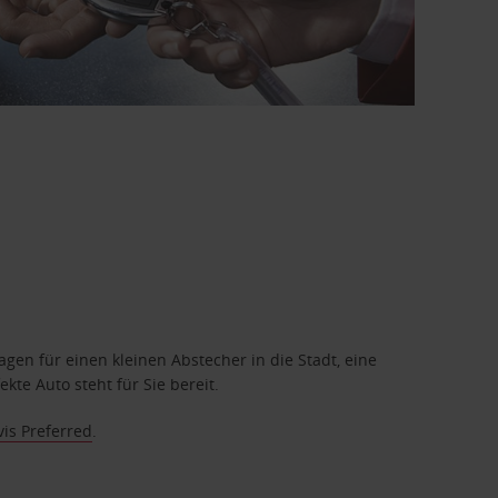
en für einen kleinen Abstecher in die Stadt, eine
te Auto steht für Sie bereit.
vis Preferred
.