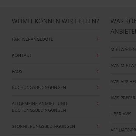
WOMIT KÖNNEN WIR HELFEN?
WAS KÖ
ANBIETE
PARTNERANGEBOTE
MIETWAGEN
KONTAKT
AVIS MIETW
FAQS
AVIS APP H
BUCHUNGSBEDINGUNGEN
AVIS PREF
ALLGEMEINE ANMIET- UND
BUCHUNGSBEDINGUNGEN
ÜBER AVIS
STORNIERUNGSBEDINGUNGEN
AFFILIATE-